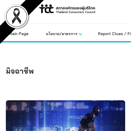
Skip
to
content
Main Page
นโยบาย/มาตรการ
Report Clues / F
มิจฉาชีพ