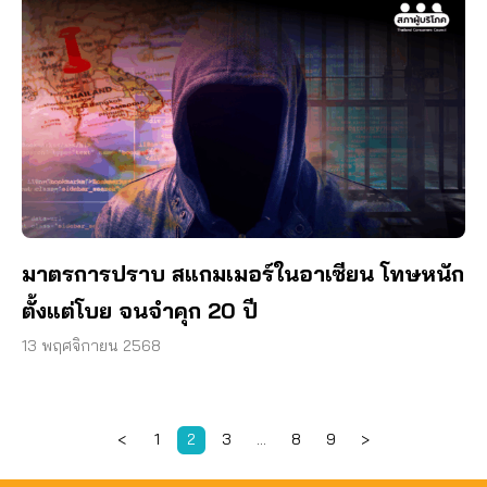
มาตรการปราบ สแกมเมอร์ในอาเซียน โทษหนัก
ตั้งแต่โบย จนจำคุก 20 ปี
13 พฤศจิกายน 2568
<
1
2
3
…
8
9
>