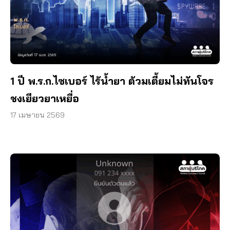
1 ปี พ.ร.ก.ไซเบอร์ ไร้น้ำยา ต้วมเตี้ยมไม่ทันโจร
ชงเยียวยาเหยื่อ
17 เมษายน 2569