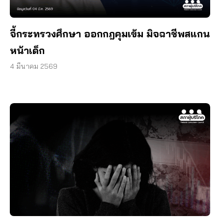
จี้กระทรวงศึกษา ออกกฎคุมเข้ม มิจฉาชีพสแกน
หน้าเด็ก
4 มีนาคม 2569