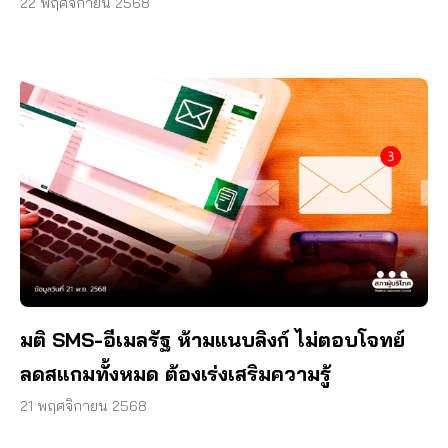
22 พฤศจิกายน 2568
มติ SMS-อีเมลรัฐ ห้ามแนบลิงก์ ไม่ตอบโจทย์
ลดสแกมทั้งหมด ต้องเร่งเสริมความรู้
21 พฤศจิกายน 2568