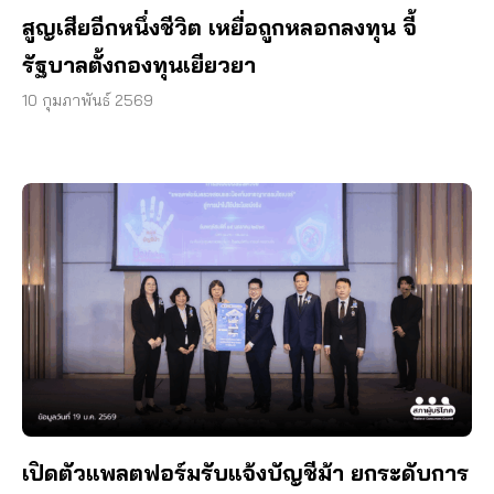
สูญเสียอีกหนึ่งชีวิต เหยื่อถูกหลอกลงทุน จี้
รัฐบาลตั้งกองทุนเยียวยา
10 กุมภาพันธ์ 2569
เปิดตัวแพลตฟอร์มรับแจ้งบัญชีม้า ยกระดับการ