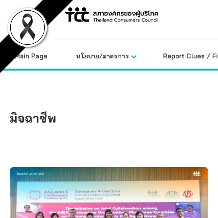
Skip
to
content
Main Page
นโยบาย/มาตรการ
Report Clues / F
มิจฉาชีพ