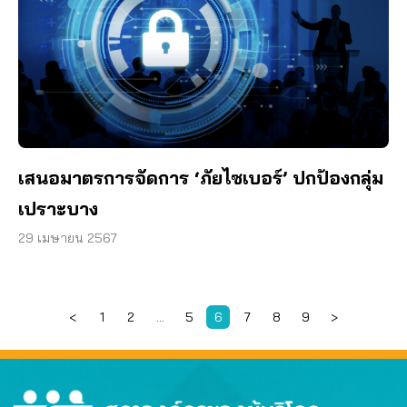
เสนอมาตรการจัดการ ‘ภัยไซเบอร์’ ปกป้องกลุ่ม
เปราะบาง
29 เมษายน 2567
<
1
2
…
5
6
7
8
9
>