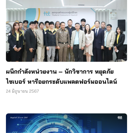
ผนึกกำลังหน่วยงาน – นักวิชาการ หยุดภัย
ไซเบอร์ หารือยกระดับแพลตฟอร์มออนไลน์
24 มิถุนายน 2567