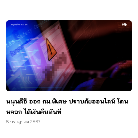
หนุนดีอี ออก กม.พิเศษ ปราบภัยออนไลน์ โดน
หลอก ได้เงินคืนทันที
5 กรกฎาคม 2567