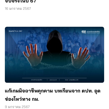
จบจริงในปี 67
16 มกราคม 2567
แก้เกมมิจฉาชีพคุกคาม บทเรียนจาก ตปท. อุด
ช่องโหว่ทาง กม.
9 มกราคม 2567