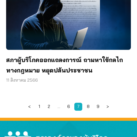
สภาผู้บริโภคออกแถลงการณ์ ถามหาใช้กลไก
ทางกฎหมาย หยุดปล้นประชาชน
11 สิงหาคม 2566
<
1
2
…
6
7
8
9
>