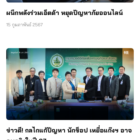
ผนึกพลังร่วมเอ็ตด้า หยุดปัญหาภัยออนไลน์
15 กุมภาพันธ์ 2567
ข่าวดี! กลไกแก้ปัญหา นักช็อป เหยื่อแก๊งฯ อาจ