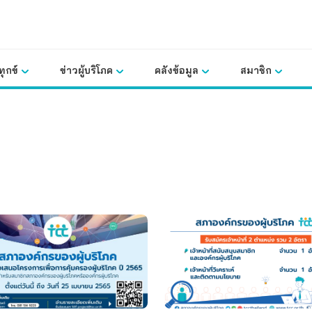
ุกข์
ข่าวผู้บริโภค
คลังข้อมูล
สมาชิก