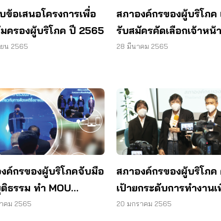
รับข้อเสนอโครงการเพื่อ
สภาองค์กรของผู้บริโภค 
้มครองผู้บริโภค ปี 2565
รับสมัครคัดเลือกเจ้าหน้าท
ตำแหน่ง รวม 2 อัตรา
ายน 2565
28 มีนาคม 2565
งค์กรของผู้บริโภคจับมือ
สภาองค์กรของผู้บริโภค ต
ุติธรรม ทำ MOU
เป้ายกระดับการทำงานเพ
านข้อมูล ดำเนินคดี
ประโยชน์สูงสุดในการ
ราคม 2565
20 มกราคม 2565