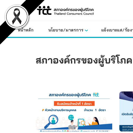
Skip
to
content
หน้าหลัก
นโยบาย/มาตรการ
แจ้งเบาะแส/ร้องท
สภาองค์กรของผู้บริโภค