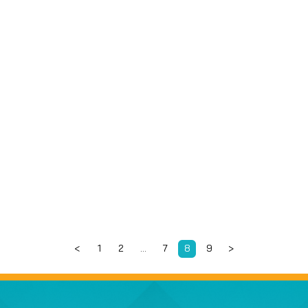
รองผู้บริโภคซื้อขาย
คุ้มครองผู้บริโภค
ลน์
<
1
2
…
7
8
9
>