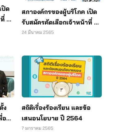
เปิด
สภาองค์กรของผู้บริโภค เปิด
ี่ 2
รับสมัครคัดเลือกเจ้าหน้าที่ 6
ตำแหน่ง 7 อัตรา
24 มีนาคม 2565
ั้ง
สถิติเรื่องร้องเรียน และข้อ
ื่อ
เสนอนโยบาย ปี 2564
7 มกราคม 2565