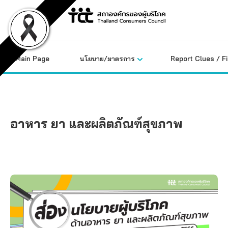
Skip
to
content
Main Page
นโยบาย/มาตรการ
Report Clues / F
อาหาร ยา และผลิตภัณฑ์สุขภาพ