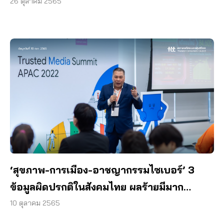
งวด
26 ตุลาคม 2565
‘สุขภาพ-การเมือง-อาชญากรรมไซเบอร์’ 3
ข้อมูลผิดปรกติในสังคมไทย ผลร้ายมีมาก
จัดการไม่ง่าย
10 ตุลาคม 2565