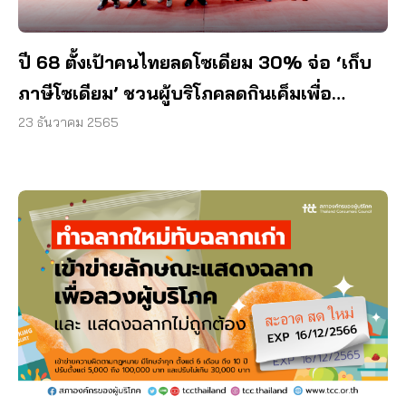
ปี 68 ตั้งเป้าคนไทยลดโซเดียม 30% จ่อ ‘เก็บ
ภาษีโซเดียม’ ชวนผู้บริโภคลดกินเค็มเพื่อ
สุขภาพ
23 ธันวาคม 2565