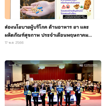
ส่องนโยบายผู้บริโภค ด้านอาหาร ยา และ
ผลิตภัณฑ์สุขภาพ ประจำเดือนพฤษภาคม
2566
17 พ.ค. 2566