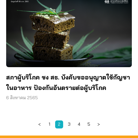
สภาผู้บริโภค ชง สธ. บังคับขออนุญาตใช้กัญชา
ในอาหาร ป้องกันอันตรายต่อผู้บริโภค
6 สิงหาคม 2565
<
1
2
3
4
5
>