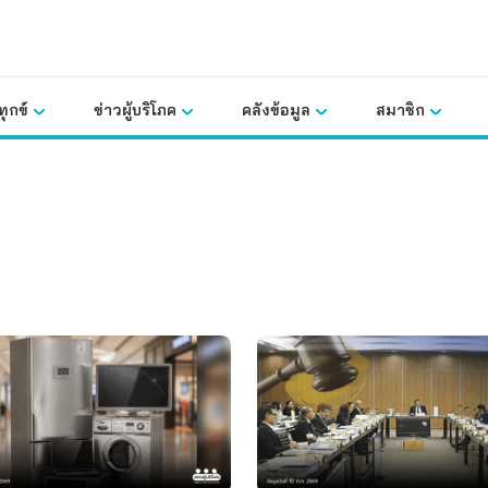
ุกข์
ข่าวผู้บริโภค
คลังข้อมูล
สมาชิก