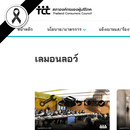
Skip
to
content
หน้าหลัก
นโยบาย/มาตรการ
แจ้งเบาะแส/ร้องท
เลมอนลอว์