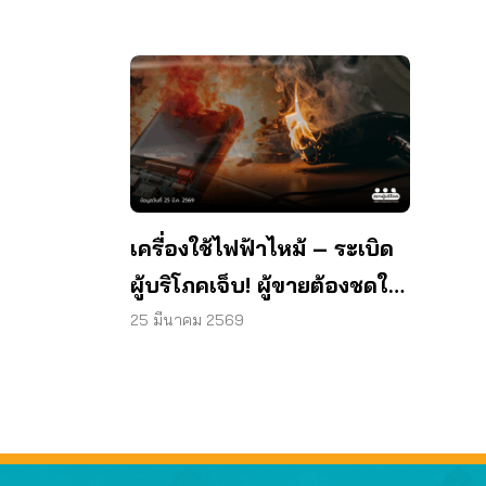
เครื่องใช้ไฟฟ้าไหม้ – ระเบิด
ผู้บริโภคเจ็บ! ผู้ขายต้องชดใช้
ค่ารักษา
25 มีนาคม 2569