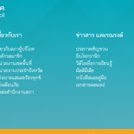
ี่ยวกับเรา
ข่าวสาร และรณรงค์
ี่ยวกับสภาผู้บริโภค
ประกาศเชิญชวน
งค์กรสมาชิก
อินโฟกราฟิก
่วยงานเขตพื้นที่
วิดีโอเพื่อการเรียนรู้
น่วยงานประจำจังหวัด
มัลติมีเดีย
้งเบาะแสและร้องทุกข์
หนังสือและคู่มือ
้งเตือนภัย
เอกสารเผยแพร่
ิดต่อสำนักงานสภา