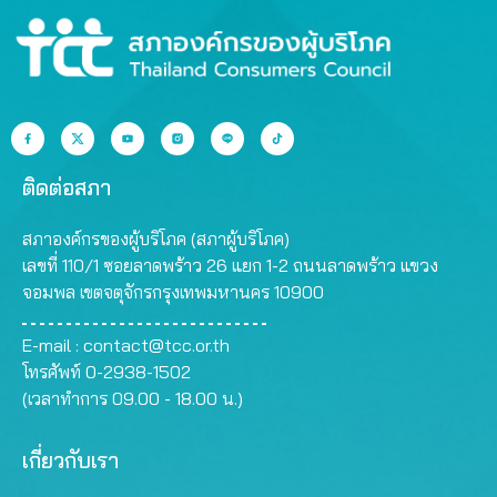
ติดต่อสภา
สภาองค์กรของผู้บริโภค (สภาผู้บริโภค)
เลขที่ 110/1 ซอยลาดพร้าว 26 แยก 1-2 ถนนลาดพร้าว แขวง
จอมพล เขตจตุจักรกรุงเทพมหานคร 10900
E-mail :
contact@tcc.or.th
โทรศัพท์ 0-2938-1502
(เวลาทำการ 09.00 - 18.00 น.)
เกี่ยวกับเรา