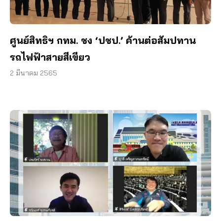
ศูนย์สิทธิฯ กทม. ชง ‘ปชป.’ ค้านต่อสัมปทาน
รถไฟฟ้าสายสีเขียว
2 มีนาคม 2565