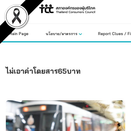
Skip
to
content
Main Page
นโยบาย/มาตรการ
Report Clues / F
ไม่เอาค่าโดยสาร65บาท