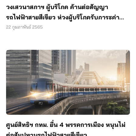
วงเสวนาสภาฯ ผู้บริโภค ค้านต่อสัญญา
รถไฟฟ้าสายสีเขียว ห่วงผู้บริโภครับภาระค่า
โดยสารแพง
22 กุมภาพันธ์ 2565
ศูนย์สิทธิฯ กทม. ยื่น 4 พรรคการเมือง หนุนไม่
ต่อสัมปทานรถไฟฟ้าสายสีเขียว