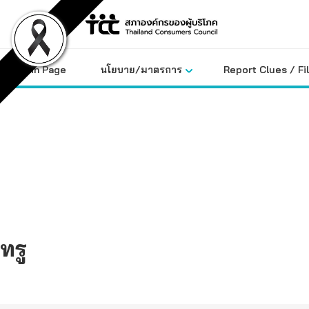
Skip
to
content
Main Page
นโยบาย/มาตรการ
Report Clues / Fi
ทรู