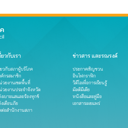
ี่ยวกับเรา
ข่าวสาร และรณรงค์
ี่ยวกับสภาผู้บริโภค
ประกาศเชิญชวน
งค์กรสมาชิก
อินโฟกราฟิก
่วยงานเขตพื้นที่
วิดีโอเพื่อการเรียนรู้
น่วยงานประจำจังหวัด
มัลติมีเดีย
้งเบาะแสและร้องทุกข์
หนังสือและคู่มือ
้งเตือนภัย
เอกสารเผยแพร่
ิดต่อสำนักงานสภา