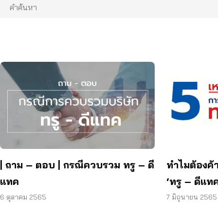
| ถาม – ตอบ | กรณีควบรวม ทรู – ดี
ทำไมต้องค
แทค
‘ทรู – ดีแทค
6 ตุลาคม 2565
7 มิถุนายน 2565