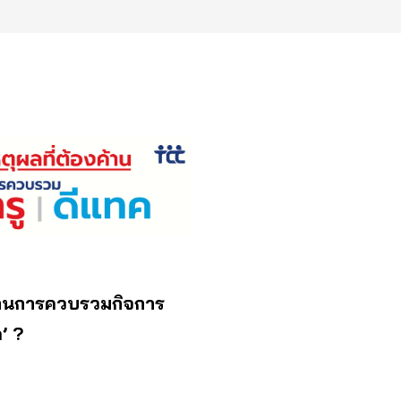
้านการควบรวมกิจการ
’ ?