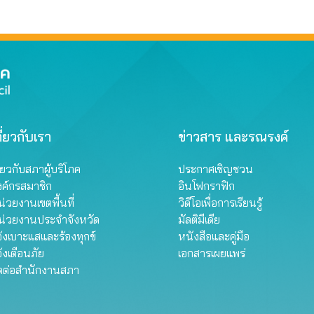
ี่ยวกับเรา
ข่าวสาร และรณรงค์
ี่ยวกับสภาผู้บริโภค
ประกาศเชิญชวน
งค์กรสมาชิก
อินโฟกราฟิก
่วยงานเขตพื้นที่
วิดีโอเพื่อการเรียนรู้
น่วยงานประจำจังหวัด
มัลติมีเดีย
้งเบาะแสและร้องทุกข์
หนังสือและคู่มือ
้งเตือนภัย
เอกสารเผยแพร่
ิดต่อสำนักงานสภา