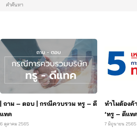
| ถาม – ตอบ | กรณีควบรวม ทรู – ดี
ทำไมต้องค
แทค
‘ทรู – ดีแทค
6 ตุลาคม 2565
7 มิถุนายน 2565