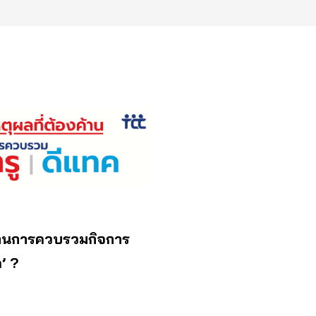
้านการควบรวมกิจการ
’ ?