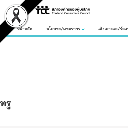
Skip
to
content
หน้าหลัก
นโยบาย/มาตรการ
แจ้งเบาะแส/ร้องท
ทรู