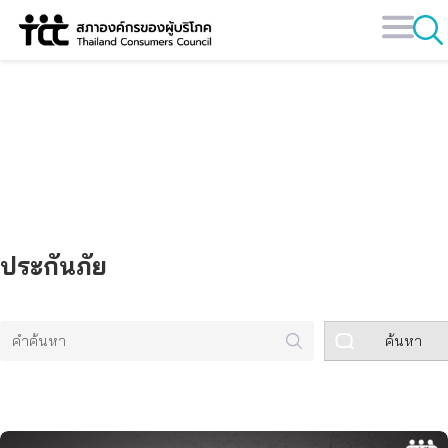
Skip
to
content
คลังข้อมูล
ประกันภัย
ค้นหา