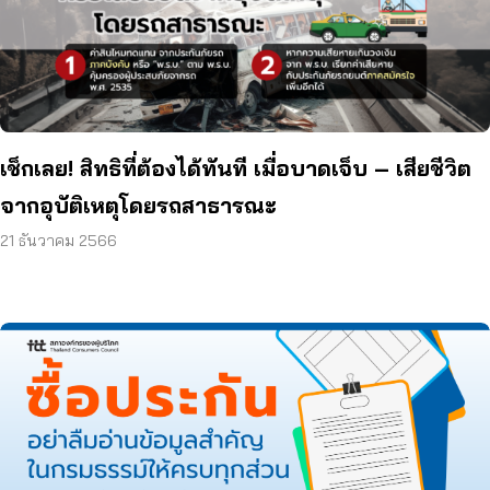
เช็กเลย! สิทธิที่ต้องได้ทันที เมื่อบาดเจ็บ – เสียชีวิต
จากอุบัติเหตุโดยรถสาธารณะ
21 ธันวาคม 2566