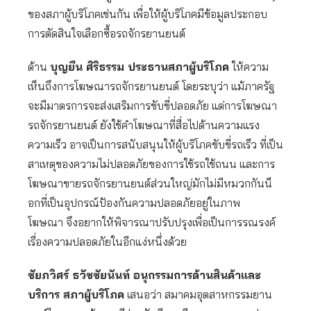
ของสภาผู้บริโภคเช่นกัน เพื่อให้ผู้บริโภคมีข้อมูลประกอบ
การตัดสินใจเลือกซื้อรถจักรยานยนต์
ด้าน
บุญยืน ศิริธรรม
ประธานสภาผู้บริโภค
ให้ความ
เห็นถึงการโฆษณารถจักรยานยนต์ โดยระบุว่า แม้ภาครัฐ
จะมีมาตรการจะส่งเสริมการขับขี่ปลอดภัย แต่การโฆษณา
รถจักรยานยนต์ ยังใช้คำโฆษณาที่สื่อไปด้านความแรง
ความเร็ว อาจเป็นการสนับสนุนให้ผู้บริโภคขับขี่รถเร็ว ที่เป็น
สาเหตุของความไม่ปลอดภัยของการใช้รถใช้ถนน และการ
โฆษณาขายรถจักรยานยนต์ส่วนใหญ่มักไม่มีหมวกกันน็
อกที่เป็นอุปกรณ์ป้องกันความปลอดภัยอยู่ในภาพ
โฆษณา จึงอยากให้พิจารณาปรับปรุงเพื่อเป็นการรณรงค์
เรื่องความปลอดภัยในอีกแง่หนึ่งด้วย
ชัยภวิศร์ ธวัชชัยนันท์ อนุกรรมการด้านสินค้าและ
บริการ สภาผู้บริโภค
เสนอว่า สมาคมอุตสาหกรรมยาน