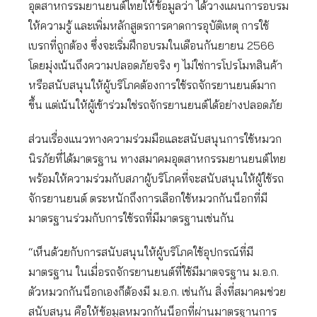
อุตสาหกรรมยานยนต์ไทยให้ข้อมูลว่า ได้วางแผนการอบรม
ให้ความรู้ และเพิ่มหลักสูตรการคาดการอุบัติเหตุ การใช้
เบรกที่ถูกต้อง ซึ่งจะเริ่มฝึกอบรมในเดือนกันยายน 2566
โดยมุ่งเน้นถึงความปลอดภัยจริง ๆ ไม่ใช่การโปรโมทสินค้า
หรือสนับสนุนให้ผู้บริโภคต้องการใช้รถจักรยานยนต์มาก
ขึ้น แต่เน้นให้ผู้เข้าร่วมใช่รถจักรยานยนต์ได้อย่างปลอดภัย
ส่วนเรื่องแนวทางความร่วมมือและสนับสนุนการใช้หมวก
นิรภัยที่ได้มาตรฐาน ทางสมาคมอุตสาหกรรมยานยนต์ไทย
พร้อมให้ความร่วมกับสภาผู้บริโภคที่จะสนับสนุนให้ผู้ใช้รถ
จักรยานยนต์ ตระหนักถึงการเลือกใช้หมวกกันน็อกที่มี
มาตรฐานร่วมกับการใช้รถที่มีมาตรฐานเช่นกัน
“เห็นด้วยกับการสนับสนุนให้ผู้บริโภคใช้อุปกรณ์ที่มี
มาตรฐาน ในเมื่อรถจักรยานยนต์ที่ใช้มีมาตจรฐาน ม.อ.ก.
ตัวหมวกกันน็อกเองก็ต้องมี ม.อ.ก. เช่นกัน สิ่งที่สมาคมช่วย
สนับสนุน คือให้ข้อมูลหมวกกันน็อกที่ผ่านมาตรฐานการ