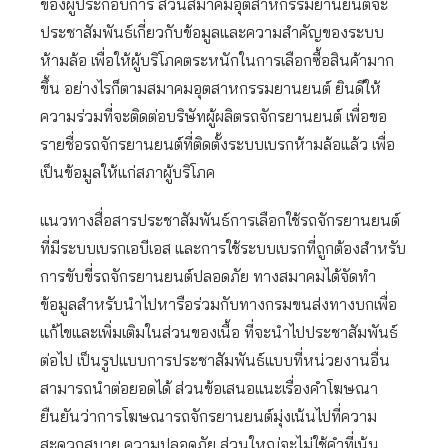
ของผู้ประกอบการ ส่วนสมาคมอุตสาหกรรมยานยนต์จะ
ประชาสัมพันธ์เกี่ยวกับข้อมูลและความสำคัญของระบบ
ห้ามล้อ เพื่อให้ผู้บริโภคตระหนักในการเลือกซื้อสินค้ามาก
ขึ้น อย่างไรก็ตามสมาคมอุตสาหกรรมยานยนต์ ยินดีให้
ความร่วมที่จะติดต่อบริษัทผู้ผลิตรถจักรยานยนต์ เพื่อขอ
รายชื่อรถจักรยานยนต์ที่ติดตั้งระบบเบรกห้ามล้อแล้ว เพื่อ
เป็นข้อมูลให้แก่สภาผู้บริโภค
แนวทางสื่อสารประชาสัมพันธ์การเลือกใช้รถจักรยานยนต์
ที่มีระบบเบรกเอบีเอส และการใช้ระบบเบรกที่ถูกต้องสำหรับ
การขับขี่รถจักรยานยนต์ปลอดภัย ทางสมาคมได้จัดทำ
ข้อมูลสำหรับนำไปหารือร่วมกับทางกรมขนส่งทางบกเพื่อ
แก้ไขและเพิ่มเติมในส่วนของเนื้อ ที่จะนำไปประชาสัมพันธ์
ต่อไป เป็นรูปแบบการประชาสัมพันธ์แบบที่หน่วยงานอื่น
สามารถนำต่อยอดได้ ส่วนข้อเสนอแนะเรื่องคำโฆษณา
ยืนยันว่าการโฆษณารถจักรยานยนต์มุ่งเน้นไปที่ความ
สะดวกสบาย ความปลอดภัย ส่วนใหญ่จะไม่ใช้คำที่เน้น