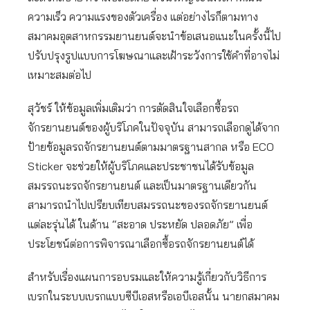
ความเร็ว ความแรงของตัวเครื่อง แต่อย่างไรก็ตามทาง
สมาคมอุตสาหกรรมยานยนต์จะนำข้อเสนอแนะในครั้งนี้ไป
ปรับปรุงรูปแบบการโฆษณาและเฝ้าระวังการใช้คำที่อาจไม่
เหมาะสมต่อไป
สุวัชร์ ให้ข้อมูลเพิ่มเติมว่า การตัดสินใจเลือกซื้อรถ
จักรยานยนต์ของผู้บริโภคในปัจจุบัน สามารถเลือกดูได้จาก
ป้ายข้อมูลรถจักรยานยนต์ตามมาตรฐานสากล หรือ ECO
Sticker จะช่วยให้ผู้บริโภคและประชาชนได้รับข้อมูล
สมรรถนะรถจักรยานยนต์ และเป็นมาตรฐานเดียวกัน
สามารถนำไปเปรียบเทียบสมรรถนะของรถจักรยานยนต์
แต่ละรุ่นได้ ในด้าน “สะอาด ประหยัด ปลอดภัย” เพื่อ
ประโยชน์ต่อการพิจารณาเลือกซื้อรถจักรยานยนต์ได้
สำหรับเรื่องแผนการอบรมและให้ความรู้เกี่ยวกับวิธีการ
เบรกในระบบเบรกแบบซีบีเอสหรือเอบีเอสนั้น นายกสมาคม