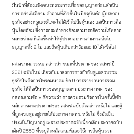
มีหน้าที่ต้องแจ้งคณะกรรมการเพื่อขออนุญาตก่อนดำเนิน
การ อย่างไรก็ตาม คำถามที่เกิดขึ้นในปัจจุบันคือ ผู้ประกอบ
ธุรกิจอย่างทรูและดีแทคไม่ได้เข้าไปถือหุ้นเอง แต่เป็นการถือ
หุ้นโดยอ้อม ซึ่งการกระทำทางอ้อมสามารถตีความได้หลาก
หลายว่าผลที่เกิดขึ้นทำให้ผู้ประกอบการสามารถถือใบ
อนุญาตทั้ง 2 ใบ และถือหุ้นเกินกว่าร้อยละ 10 ได้หรือไม่
ผศ.ดร.กมลวรรณ กล่าวว่า ขณะที่ประกาศของ กสทช.ปี
2561 ฉบับใหม่ เกี่ยวกับมาตรการการกำกับดูแลควบรวม
ธุรกิจในกิจการโทรคมนาคม ข้อ 9 การรายงานการรวม
ธุรกิจ ให้ถือเป็นการขออนุญาตตามประกาศ กทค. ของ
กสทช.ตามข้อ 8 ตีความว่า การควบรวมกิจการในครั้งนี้เข้า
หลักการตามประกาศของ กสทช.ฉบับดังกล่าวหรือไม่ และผู้
ที่ถูกควบคุมอยู่ภายใต้ประกาศ กสทช. หรือไม่ ซึ่งยังเป็น
ประเด็นปัญหาอยู่ เพราะประกาศฉบับนี้ยกเลิกประกาศฉบับ
เดิมปี 2553 ที่ระบุถึงหลักเกณฑ์และวิธีการถือหุ้นรวม