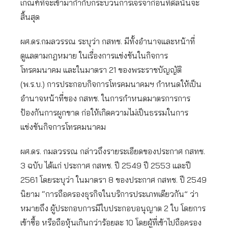
เกณฑ์ที่จะเข้ามากำกับกระบวนการเจรจาก่อนที่ดีลนั้นจะ
สิ้นสุด
ผศ.ดร.กมลวรรณ ระบุว่า กสทช. มีทั้งอำนาจและหน้าที่
ดูแลตามกฎหมาย ในเรื่องการแข่งขันในกิจการ
โทรคมนาคม และในมาตรา 21 ของพระราชบัญญัติ
(พ.ร.บ.) การประกอบกิจการโทรคมนาคมฯ กำหนดให้เป็น
อำนาจหน้าที่ของ กสทช. ในการกำหนดมาตรการการ
ป้องกันการผูกขาด ก่อให้เกิดความไม่เป็นธรรมในการ
แข่งขันกิจการโทรคมนาคม
ผศ.ดร. กมลวรรณ กล่าวถึงรายระเอียดของประกาศ กสทช.
3 ฉบับ ได้แก่ ประกาศ กสทช. ปี 2549 ปี 2553 และปี
2561 โดยระบุว่า ในมาตรา 8 ของประกาศ กสทช. ปี 2549
นิยาม “การถือครองธุรกิจในบริการประเภทเดียวกัน” ว่า
หมายถึง ผู้ประกอบการมีใบประกอบอนุญาต 2 ใบ โดยการ
เข้าซื้อ หรือถือหุ้นเกินกว่าร้อยละ 10 โดยผู้ที่เข้าไปถือครอง