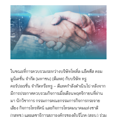
ในขณะที่การควบรวมระหว่างบริษัทโทเทิ่ล แอ็คเซ็ส คอม
มูนิเคชั่น จำกัด (มหาชน) (ดีแทค) กับบริษัท ทรู
คอร์ปอเรชั่น จำกัดหรือทรู – ดีแทคกำลังดำเนินไป หลังจาก
มีการประกาศควบรวมกิจการเมื่อเดือนพฤศจิกายนที่ผ่าน
มา นักวิชาการ กรรมการคณะกรรมการกิจการกระจาย
เสียง กิจการโทรทัศน์ และกิจการโทรคมนาคมแห่งชาติ
(กสทช.) และเลขาธิการสภาองค์กรของผู้บริโภค (สอบ.) ร่วม