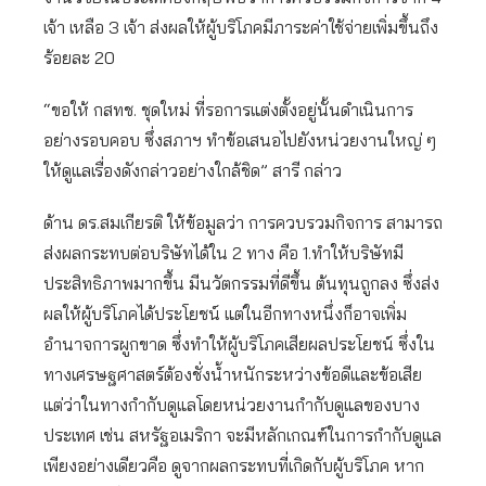
เจ้า เหลือ 3 เจ้า ส่งผลให้ผู้บริโภคมีภาระค่าใช้จ่ายเพิ่มขึ้นถึง
ร้อยละ 20
“ขอให้ กสทช. ชุดใหม่ ที่รอการแต่งตั้งอยู่นั้นดำเนินการ
อย่างรอบคอบ ซึ่งสภาฯ ทำข้อเสนอไปยังหน่วยงานใหญ่ ๆ
ให้ดูแลเรื่องดังกล่าวอย่างใกล้ชิด” สารี กล่าว
ด้าน ดร.สมเกียรติ ให้ข้อมูลว่า การควบรวมกิจการ สามารถ
ส่งผลกระทบต่อบริษัทได้ใน 2 ทาง คือ 1.ทำให้บริษัทมี
ประสิทธิภาพมากขึ้น มีนวัตกรรมที่ดีขึ้น ต้นทุนถูกลง ซึ่งส่ง
ผลให้ผู้บริโภคได้ประโยชน์ แต่ในอีกทางหนึ่งก็อาจเพิ่ม
อำนาจการผูกขาด ซึ่งทำให้ผู้บริโภคเสียผลประโยชน์ ซึ่งใน
ทางเศรษฐศาสตร์ต้องชั่งน้ำหนักระหว่างข้อดีและข้อเสีย
แต่ว่าในทางกำกับดูแลโดยหน่วยงานกำกับดูแลของบาง
ประเทศ เช่น สหรัฐอเมริกา จะมีหลักเกณฑ์ในการกำกับดูแล
เพียงอย่างเดียวคือ ดูจากผลกระทบที่เกิดกับผู้บริโภค หาก