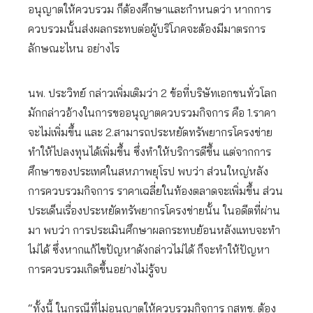
อนุญาตให้ควบรวม ก็ต้องศึกษาและกำหนดว่า หากการ
ควบรวมนั้นส่งผลกระทบต่อผู้บริโภคจะต้องมีมาตรการ
ลักษณะไหน อย่างไร
นพ. ประวิทย์ กล่าวเพิ่มเติมว่า 2 ข้อที่บริษัทเอกชนทั่วโลก
มักกล่าวอ้างในการขออนุญาตควบรวมกิจการ คือ 1.ราคา
จะไม่เพิ่มขึ้น และ 2.สามารถประหยัดทรัพยากรโครงข่าย
ทำให้ไปลงทุนได้เพิ่มขึ้น ซึ่งทำให้บริการดีขึ้น แต่จากการ
ศึกษาของประเทศในสหภาพยุโรป พบว่า ส่วนใหญ่หลัง
การควบรวมกิจการ ราคาเฉลี่ยในท้องตลาดจะเพิ่มขึ้น ส่วน
ประเด็นเรื่องประหยัดทรัพยากรโครงข่ายนั้น ในอดีตที่ผ่าน
มา พบว่า การประเมินศึกษาผลกระทบย้อนหลังแทบจะทำ
ไม่ได้ ซึ่งหากแก้ไขปัญหาดังกล่าวไม่ได้ ก็จะทำให้ปัญหา
การควบรวมเกิดขึ้นอย่างไม่รู้จบ
“ทั้งนี้ ในกรณีที่ไม่อนุญาตให้ควบรวมกิจการ กสทช. ต้อง