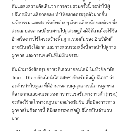
กันแสดงความคิดเห็นว่า การควบรวมครั้งนี้ จะทำให้ผู้
บริโภคมีทางเลือกลดลง ทำให้ตลาดกระจุกตัวมากขึ้น
นวัตกรรม และสตาร์ทอัพต่าง ๆ มีทางเลือกน้อยลงด้วย ซึ่ง
ส่งผลลบต่อการเปลี่ยนผ่านไปสู่เศรษฐกิจดิจิทัล แม้จะใช้ข้อ
อ้างเรื่องการใช้โครงสร้างพื้นฐานร่วมกันของ 2 บริษัทก็
อาจเป็นจริงได้ยาก และการควบรวมครั้งนี้อาจนำไปสู่การ
ผูกขาด และการแข่งขันที่ไม่เป็นธรรม
อันนำมาถึงข้อสรุปจากเวทีเสวนาออนไลน์ ในหัวข้อ “ดีล
True – Dtac ต้องโปร่งใส กสทช. ต้องรับฟังผู้บริโภค” ว่า
องค์กรกำกับดูแล ที่มีอำนาจควบคุมดูแลกรณีการผูกขาด
คือ กสทช.และคณะกรรมการการแข่งขันทางการค้า (กขค.)
จะต้องใช้กลไกทางกฎหมายอย่างเข้มข้น เพื่อป้องการการ
ผูกขาดในกิจการนี้ ที่มีผลกระทบต่อผู้บริโภคเป็นจำนวน
มาก