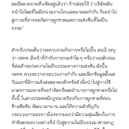
ละเอียด เพราะเห็นชัดอยู่แล้วว่า ถ้าปล่อยให้ 2 บริษัทเดิน
หน้าไปโดยที่ไม่มีหน่วยงานไหนเลยมาคอยกำกับ ก็จะนำไป
สู่ภาวะที่อาจจะเกิดการผูกขาดและการแข่งขันที่ไม่เป็น
ธรรม”
สำหรับประเด็นว่าจะควบรวมกิจการหรือไม่นั้น สฤณี ระบุ
ว่า กสทช. มีหน้าที่กำกับการกระทำใด ๆ หรือว่าพฤติกรรม
ที่ส่อเค้าจะก่อความไม่เป็นธรรมทางการแข่งขัน ดังนั้น
กสทช. ควรจะวางกระบวนการกำกับ และเรียกข้อมูลตั้งแต่
วันแรกที่มีการแจ้งต่อตลาดหลักทรัพย์ เพื่อนำไปสู่การใช้
มาตรการเฉพาะที่จะกำจัดหรือลดอำนาจการผูกขาดหรือไม่
ทั้งนี้ ในต่างประเทศมีกฎหมายป้องกันการผูกขาดที่ค่อน
ข้างเข้มข้น พัฒนามานาน และให้ความสำคัญกับ
กระบวนการเจรจา เนื่องจากมองว่ามีความสุ่มเสี่ยงในการ
ทำข้อตกลงบางอย่างที่นำไปสู่ความไม่เป็นธรรม เขาจะกฎ