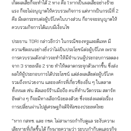
เกิดผลเสียก็จะทำได้ 2 ทาง คือ 1.หากเป็นผลเสียอย่างร้าย
แรง ก็จะไม่อนุญาตให้ควบรวมกิจการ แต่หากเป็นกรณีที่ 2
คือ มีผลกระทบต่อผู้บริโภคในบางส่วน ก็อาจจะอนุญาตให้
ควบรวมกิจการได้แบบมีเงื่อนไข
ประธาน TDRI กล่าวอีกว่า ในกรณีของทรูและดีแทค มี
ความชัดเจนอย่างยิ่งว่าไม่เป็นประโยชน์ต่อผู้บริโภค เพราะ
การควบรวมดังกล่าวจะทำให้มีจำนวนผู้ประกอบการลดลง
จาก 3 รายเหลือ 2 ราย ทำให้ตลาดกระจุกตัวมากขึ้น ซึ่งส่ง
ผลให้ผู้ประกอบการได้ประโยชน์ แต่ส่งผลเสียต่อผู้บริโภค
รวมถึงหน่วยงาน และองค์กรที่เกี่ยวข้องอื่น ๆ ในตลาด
ทั้งหมด เช่น ดีลเลอร์ร้านมือถือ คนที่ทำนวัตกรรม สตาร์ท
อัพต่าง ๆ ก็จะมีทางเลือกน้อยลงด้วย ซึ่งจะส่งผลต่อเรื่อง
การเปลี่ยนผ่านไปสู่เศรษฐกิจดิจิทัลของประเทศไทย
“หาก กสทช. และ กขค. ไม่สามารถกำกับดูแล ระงับความ
เสียหายที่เกิดขึ้นได้ ก็หมายความว่า ระบบกำกับดูแลธุรกิจ