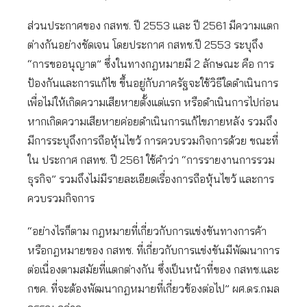
ส่วนประกาศของ กสทช. ปี 2553 และ ปี 2561 มีความแตก
ต่างกันอย่างชัดเจน โดยประกาศ กสทช.ปี 2553 ระบุถึง
“การขออนุญาต” ซึ่งในทางกฎหมายมี 2 ลักษณะ คือ การ
ป้องกันและการแก้ไข ขึ้นอยู่กับภาครัฐจะใช้วิธีใดดำเนินการ
เพื่อไม่ให้เกิดความเสียหายตั้งแต่แรก หรือดำเนินการไปก่อน
หากเกิดความเสียหายค่อยดำเนินการแก้ไขภายหลัง รวมถึง
มีการระบุถึงการถือหุ้นไขว้ การควบรวมกิจการด้วย ขณะที่
ใน ประกาศ กสทช. ปี 2561 ใช้คำว่า “การรายงานการรวม
ธุรกิจ” รวมถึงไม่มีรายละเอียดเรื่องการถือหุ้นไขว้ และการ
ควบรวมกิจการ
“อย่างไรก็ตาม กฎหมายที่เกี่ยวกับการแข่งขันทางการค้า
หรือกฎหมายของ กสทช. ที่เกี่ยวกับการแข่งขันมีพัฒนาการ
ต่อเนื่องตามสมัยที่แตกต่างกัน ซึ่งเป็นหน้าที่ของ กสทช.และ
กขค. ที่จะต้องพัฒนากฎหมายที่เกี่ยวข้องต่อไป” ผศ.ดร.กมล