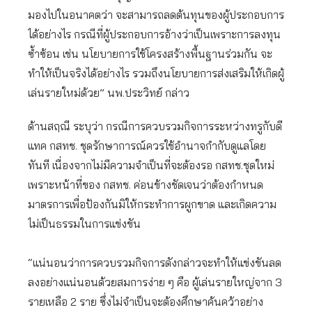
มองไปในอนาคตว่า จะสามารถลดต้นทุนของผู้ประกอบการ
ได้อย่างไร กรณีที่ผู้ประกอบการอ้างว่าเป็นเพราะการลงทุน
ซ้ำซ้อน เช่น นโยบายการใช้โครงสร้างพื้นฐานร่วมกัน จะ
ทำให้เป็นจริงได้อย่างไร รวมถึงนโยบายการส่งเสริมให้เกิดผู้
เล่นรายใหม่ด้วย” นพ.ประวิทย์ กล่าว
ด้านสฤณี ระบุว่า กรณีการควบรวมกิจการระหว่างทรูกับดี
แทค กสทช. ชุดรักษาการณ์ควรใช้อำนาจกำกับดูแลโดย
ทันที เนื่องจากไม่มีความจำเป็นที่จะต้องรอ กสทช.ชุดใหม่
เพราะหน้าที่ของ กสทช. ค่อนข้างชัดเจนว่าต้องกำหนด
มาตรการเพื่อป้องกันมิให้กระทำการผูกขาด และเกิดความ
ไม่เป็นธรรมในการแข่งขัน
“แน่นอนว่าการควบรวมกิจการดังกล่าวจะทำให้แข่งขันลด
ลงอย่างแน่นอนด้วยสมการง่าย ๆ คือ ผู้เล่นรายใหญ่จาก 3
รายเหลือ 2 ราย ซึ่งไม่จำเป็นจะต้องศึกษาค้นคว้าอย่าง