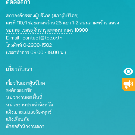
ติดต่อสภา
สภาองค์กรของผู้บริโภค (สภาผู้บริโภค)
เลขที่ 110/1 ซอยลาดพร้าว 26 แยก 1-2 ถนนลาดพร้าว แขวง
จอมพล เขตจตุจักรกรุงเทพมหานคร 10900
E-mail :
contact@tcc.or.th
โทรศัพท์ 0-2938-1502
(เวลาทำการ 09.00 - 18.00 น.)
เกี่ยวกับเรา
เกี่ยวกับสภาผู้บริโภค
องค์กรสมาชิก
หน่วยงานเขตพื้นที่
หน่วยงานประจำจังหวัด
แจ้งเบาะแสและร้องทุกข์
แจ้งเตือนภัย
ติดต่อสำนักงานสภา