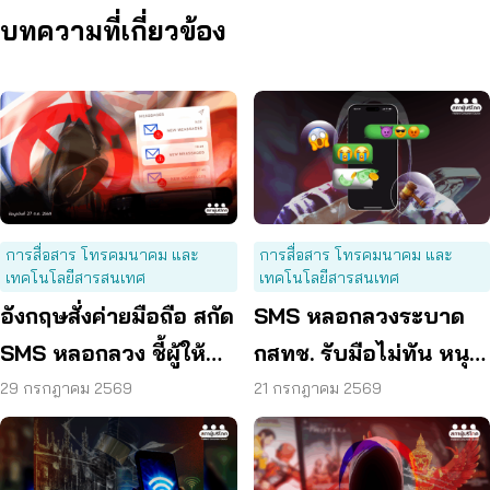
บทความที่เกี่ยวข้อง
การสื่อสาร โทรคมนาคม และ
การสื่อสาร โทรคมนาคม และ
เทคโนโลยีสารสนเทศ
เทคโนโลยีสารสนเทศ
อังกฤษสั่งค่ายมือถือ สกัด
SMS หลอกลวงระบาด
SMS หลอกลวง ชี้ผู้ให้
กสทช. รับมือไม่ทัน หนุน
บริการต้องร่วมรับผิด
ใช้ พ.ร.ก. ไซเบอร์ เข้มข้น
29 กรกฎาคม 2569
21 กรกฎาคม 2569