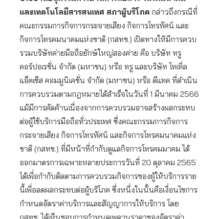
และเทคโนโลยีสารสนเทศ สภาผู้บริโภค
กล่าวถึงกรณีที่
คณะกรรมการกิจการกระจายเสียง กิจการโทรทัศน์ และ
กิจการโทรคมนาคมแห่งชาติ (กสทช.) เปิดทางให้มีการควบ
รวมบริษัทค่ายมือถือยักษ์ใหญ่สองค่าย คือ บริษัท ทรู
คอร์ปอเรชั่น จำกัด (มหาชน) หรือ ทรู และบริษัท โทเทิ่ล
แอ็คเซ็ส คอมมูนิเคชั่น จำกัด (มหาชน) หรือ ดีแทค ที่ดำเนิน
การควบรวมตามกฎหมายได้สำเร็จในวันที่ 1 มีนาคม 2566
แม้มีการคัดค้านเนื่องจากการควบรวมอาจสร้างผลกระทบ
ต่อผู้ใช้บริการมือถือทั่วประเทศ ซึ่งคณะกรรมการกิจการ
กระจายเสียง กิจการโทรทัศน์ และกิจการโทรคมนาคมแห่ง
ชาติ (กสทช.) ที่มีหน้าที่กำกับดูแลกิจการโทรคมมาคม ได้
ออกมาตรการเฉพาะหลายประการวันที่ 20 ตุลาคม 2565
ได้เพื่อกำกับติดตามการควบรวมกิจการของผู้ให้บริการราย
นี้เพื่อลดผลกระทบต่อผู้บริโภค ซึ่งหนึ่งในนั้นคือเงื่อนไขการ
กำหนดอัตราค่าบริการและสัญญาการให้บริการ โดย
กสทช. ได้เห็นชอบการกำหนดเพดานราคาของอัตราค่า