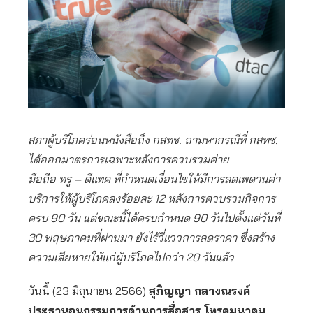
สภาผู้บริโภคร่อนหนังสือถึง กสทช. ถามหากรณีที่ กสทช.
ได้ออกมาตรการเฉพาะหลังการควบรวมค่าย
มือถือ ทรู – ดีแทค ที่กำหนดเงื่อนไขให้มีการลดเพดานค่า
บริการให้ผู้บริโภคลงร้อยละ 12 หลังการควบรวมกิจการ
ครบ 90 วัน แต่ขณะนี้ได้ครบกำหนด 90 วันไปตั้งแต่วันที่
30 พฤษภาคมที่ผ่านมา ยังไร้วี่แววการลดราคา ซึ่งสร้าง
ความเสียหายให้แก่ผู้บริโภคไปกว่า 20 วันแล้ว
วันนี้ (23 มิถุนายน 2566)
สุภิญญา กลางณรงค์
ประธานอนุกรรมการด้านการสื่อสาร โทรคมนาคม