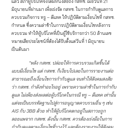
แล้ว สภาผู้บริโภคจึงได้มีหนังสือถึง กสทช. เมื่อวันที่ 21
มิถุนายนที่ผ่านมา เพื่อเร่งรัด กสทช. ในการกำกับดูแลการ
ควบรวมกิจการ ทรู – ดีแทค ให้ปฏิบัติตามเงื่อนไขที่ กสทช.
กำหนด ซึ่งความล่าช้าในการปฎิบัติตามเงื่อนไขหลังการ
ควบรวม ทำให้ผู้บริโภคที่เป็นผู้ใช้บริการกว่า 50 ล้านเลข
หมายเสียประโยชน์ที่ต้องได้รับตั้งแต่วันที่ 1 มิถุนายน
เป็นต้นมา
“หลัง กสทช. ปล่อยให้การควบรวมเกิดขึ้นได้
แบบมีเงื่อนไข แต่ กสทช. ก็เงียบไปเลยในการรายงานต่อ
สาธารณะถึงเงื่อนไขการกำกับดูแล จนทำให้สังคมสงสัย
ว่า กสทช. กำลังทำอะไรอยู่ เพราะความล่าช้าในการกำกับ
ดูแล ไม่เพียงส่งผลต่อผู้บริโภคในกรณี ทรู – ดีแทค เท่านั้น
แต่จะเป็นบรรทัดฐานไปสู่การอนุญาตควบรวมอื่น ๆ เช่น
AIS กับ 3BB ด้วย ทำให้ผู้บริโภคตกอยู่ในสภาวะถูก
ลอยแพจาก กสทช. ดังนั้น กสทช. ควรต้องเร่งมือในการ
กำกับดูแลตามเงื่อนไขที่วางไว้ และต้องรายงานให้สังคม