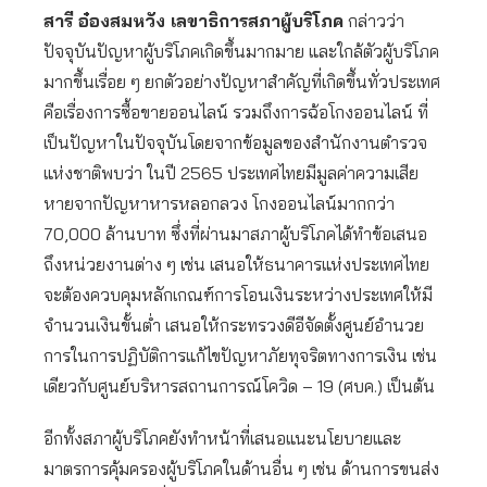
สารี อ๋องสมหวัง เลขาธิการสภาผู้บริโภค
กล่าวว่า
ปัจจุบันปัญหาผู้บริโภคเกิดขึ้นมากมาย และใกล้ตัวผู้บริโภค
มากขึ้นเรื่อย ๆ ยกตัวอย่างปัญหาสำคัญที่เกิดขึ้นทั่วประเทศ
คือเรื่องการซื้อขายออนไลน์ รวมถึงการฉ้อโกงออนไลน์ ที่
เป็นปัญหาในปัจจุบันโดยจากข้อมูลของสำนักงานตำรวจ
แห่งชาติพบว่า ในปี 2565 ประเทศไทยมีมูลค่าความเสีย
หายจากปัญหาหารหลอกลวง โกงออนไลน์มากกว่า
70,000 ล้านบาท ซึ่งที่ผ่านมาสภาผู้บริโภคได้ทำข้อเสนอ
ถึงหน่วยงานต่าง ๆ เช่น เสนอให้ธนาคารแห่งประเทศไทย
จะต้องควบคุมหลักเกณฑ์การโอนเงินระหว่างประเทศให้มี
จำนวนเงินขั้นต่ำ เสนอให้กระทรวงดีอีจัดตั้งศูนย์อำนวย
การในการปฏิบัติการแก้ไขปัญหาภัยทุจริตทางการเงิน เช่น
เดียวกับศูนย์บริหารสถานการณ์โควิด – 19 (ศบค.) เป็นต้น
อีกทั้งสภาผู้บริโภคยังทำหน้าที่เสนอแนะนโยบายและ
มาตรการคุ้มครองผู้บริโภคในด้านอื่น ๆ เช่น ด้านการขนส่ง