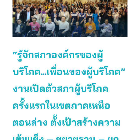
“รู้จักสภาองค์กรของผู้
บริโภค…เพื่อนของผู้บริโภค”
งานเปิดตัวสภาผู้บริโภค
ครั้งแรกในเขตภาคเหนือ
ตอนล่าง ตั้งเป้าสร้างความ
เข้มแข็ง – ขยายฐาน – ยก