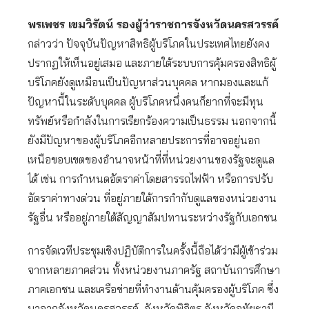
พรเพชร เขมวิรัตน์ รองผู้ว่าราชการจังหวัดนครสวรรค์
กล่าวว่า ปัจจุบันปัญหาสิทธิผู้บริโภคในประเทศไทยยังคง
ปรากฏให้เห็นอยู่เสมอ และภายใต้ระบบการคุ้มครองสิทธิผู้
บริโภคยังดูเหมือนเป็นปัญหาส่วนบุคคล หากมองและแก้
ปัญหานี้ในระดับบุคคล ผู้บริโภคหนึ่งคนก็ยากที่จะมีทุน
ทรัพย์หรือกำลังในการเรียกร้องความเป็นธรรม นอกจากนี้
ยังมีปัญหาของผู้บริโภคอีกหลายประการที่อาจอยู่นอก
เหนือขอบเขตของอำนาจหน้าที่ที่หน่วยงานของรัฐจะดูแล
ได้ เช่น การกำหนดอัตราค่าโดยสารรถไฟฟ้า หรือการปรับ
อัตราค่าทางด่วน ที่อยู่ภายใต้การกำกับดูแลของหน่วยงาน
รัฐอื่น หรืออยู่ภายใต้สัญญาสัมปทานระหว่างรัฐกับเอกชน
การจัดเวทีประชุมเชิงปฏิบัติการในครั้งนี้ถือได้ว่ามีผู้เข้าร่วม
จากหลายภาคส่วน ทั้งหน่วยงานภาครัฐ สถาบันการศึกษา
ภาคเอกชน และเครือข่ายที่ทำงานด้านคุ้มครองผู้บริโภค ซึ่ง
มาจากจังหวัดนครสวรรค์ จังหวัดพิจิตร จังหวัดอุทัยธานี