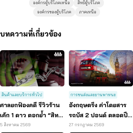
องค์กรผู้บริโภคเหนือ
สิทธิผู้บริโภค
องค์กรของผู้บริโภค
ภาคเหนือ
บทความที่เกี่ยวข้อง
สินค้าและบริการทั่วไป
การขนส่งและยานพาหนะ
ศาลยกฟ้องคดี รีวิวร้าน
อังกฤษตรึง ค่าโดยสาร
เค้ก 1 ดาว ตอกย้ำ “สิทธิ
รถบัส 2 ปอนด์ ตลอดปี
ผู้บริโภค” แสดงความคิด
70 ลดค่าครองชีพ
5 สิงหาคม 2569
27 กรกฎาคม 2569