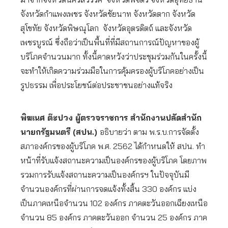
จังหวัดกำแพงเพชร จังหวัดชัยนาท จังหวัดตาก จังหวัด
สุโขทัย จังหวัดพิษณุโลก จังหวัดอุตรดิตถ์ และจังหวัด
เพชรบูรณ์ ซึ่งถือว่าเป็นพื้นที่ที่มีสถานการณ์ปัญหาของผู้
บริโภคจำนวนมาก ทั้งนี้คาดหวังว่าประชุมร่วมกันในครั้งนี้
จะทำให้เกิดความร่วมมือในการคุ้มครองผู้บริโภคอย่างเป็น
รูปธรรม เพื่อประโยชน์ต่อประชาชนอย่างแท้จริง
พิฆเนศ ต๊ะปวง ผู้ตรวจราชการ สำนักงานปลัดสำนัก
นายกรัฐมนตรี (สปน.)
อธิบายว่า ตาม พ.ร.บ.การจัดตั้ง
สภาองค์กรของผู้บริโภค พ.ศ. 2562 ได้กำหนดให้ สปน. ทำ
หน้าที่รับแจ้งสถานะความเป็นองค์กรของผู้บริโภค โดยภาพ
รวมการรับแจ้งสถานะความเป็นองค์กรฯ ในปัจจุบันมี
จำนวนองค์กรที่ผ่านการจดแจ้งทั้งสิ้น 330 องค์กร แบ่ง
เป็นภาคเหนือจำนวน 102 องค์กร ภาคตะวันออกเฉียงเหนือ
จำนวน 85 องค์กร ภาคตะวันออก จำนวน 25 องค์กร ภาค