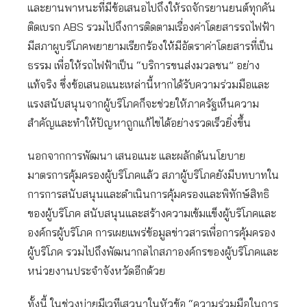
และยานพาหนะที่มีข้อเสนอไปถึงให้รถจักรยานยนต์ทุกคัน
ติดเบรก ABS รวมไปถึงการติดตามเรื่องค่าโดยสารรถไฟฟ้า
มีสภาผูบริโภคพยายามเรียกร้องให้มีอัตราค่าโดยสารที่เป็น
ธรรม เพื่อให้รถไฟฟ้าเป็น “บริการขนส่งมวลชน” อย่าง
แท้จริง ซึ่งข้อเสนอแนะเหล่านี้หากได้รับความร่วมมือและ
แรงสนับสนุนจากผู้บริโภคก็จะช่วยให้ภาครัฐเห็นความ
สำคัญและทำให้ปัญหาถูกแก้ไขได้อย่างรวดเร็วยิ่งขึ้น
นอกจากการพัฒนา เสนอแนะ และผลักดันนโยบาย
มาตรการคุ้มครองผู้บริโภคแล้ว สภาผู้บริโภคยังมีบทบาทใน
การการสนับสนุนและดำเนินการคุ้มครองและพิทักษ์สิทธิ
ของผู้บริโภค สนับสนุนและสร้างความเข้มแข็งผู้บริโภคและ
องค์กรผู้บริโภค การเผยแพร่ข้อมูลข่าวสารเพื่อการคุ้มครอง
ผู้บริโภค รวมไปถึงพัฒนากลไกสภาองค์กรของผู้บริโภคและ
หน่วยงานประจำจังหวัดอีกด้วย
ทั้งนี้ ในช่วงบ่ายมีเวทีเสวนาในหัวข้อ “ความร่วมมือในการ