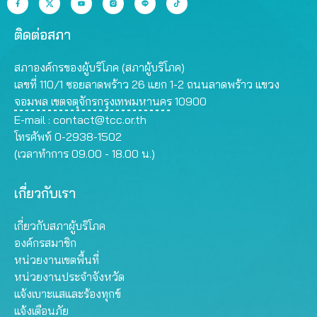
ติดต่อสภา
สภาองค์กรของผู้บริโภค (สภาผู้บริโภค)
เลขที่ 110/1 ซอยลาดพร้าว 26 แยก 1-2 ถนนลาดพร้าว แขวง
จอมพล เขตจตุจักรกรุงเทพมหานคร 10900
E-mail :
contact@tcc.or.th
โทรศัพท์ 0-2938-1502
(เวลาทำการ 09.00 - 18.00 น.)
เกี่ยวกับเรา
เกี่ยวกับสภาผู้บริโภค
องค์กรสมาชิก
หน่วยงานเขตพื้นที่
หน่วยงานประจำจังหวัด
แจ้งเบาะแสและร้องทุกข์
แจ้งเตือนภัย