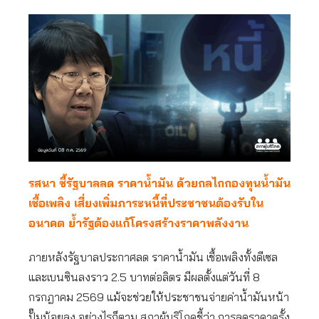
รสนา ชี้รัฐบาลลด ราคาน้ำมัน ด้วยกลไกกองทุนน้ำมัน
เชื้อเพลิง เสี่ยงเพิ่มภาระหนี้ที่ประชาชนต้องรับใน
อนาคต ย้ำรัฐต้องแก้โครงสร้างราคาพลังงาน
ภายหลังรัฐบาลประกาศลด ราคาน้ำมัน เชื้อเพลิงทั้งดีเซล
และเบนซินลงราว 2.5 บาทต่อลิตร มีผลตั้งแต่วันที่ 8
กรกฎาคม 2569 แม้จะช่วยให้ประชาชนจ่ายค่าน้ำมันหน้า
ปั๊มน้อยลง อย่างไรก็ตาม สภาผู้บริโภคชี้ว่า การลดราคาครั้ง