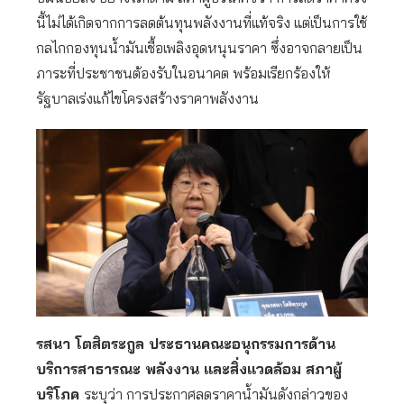
นี้ไม่ได้เกิดจากการลดต้นทุนพลังงานที่แท้จริง แต่เป็นการใช้
กลไกกองทุนน้ำมันเชื้อเพลิงอุดหนุนราคา ซึ่งอาจกลายเป็น
ภาระที่ประชาชนต้องรับในอนาคต พร้อมเรียกร้องให้
รัฐบาลเร่งแก้ไขโครงสร้างราคาพลังงาน
รสนา โตสิตระกูล ประธานคณะอนุกรรมการด้าน
บริการสาธารณะ พลังงาน และสิ่งแวดล้อม สภาผู้
บริโภค
ระบุว่า การประกาศลดราคาน้ำมันดังกล่าวของ