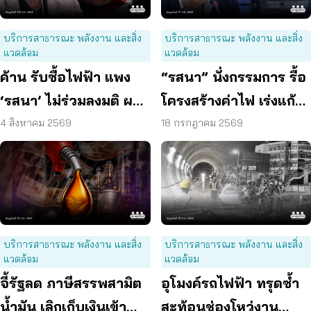
บริการสาธารณะ พลังงาน และสิ่ง
บริการสาธารณะ พลังงาน และสิ่ง
แวดล้อม
แวดล้อม
ค้าน รับซื้อไฟฟ้า แพง
“รสนา” นั่งกรรมการ รื้อ
‘รสนา’ ไม่ร่วมลงมติ ผลัก
โครงสร้างค่าไฟ เร่งแก้
ผู้บริโภค “แบก”
ต้นเหตุพลังงานแพง
4 สิงหาคม 2569
18 กรกฎาคม 2569
บริการสาธารณะ พลังงาน และสิ่ง
บริการสาธารณะ พลังงาน และสิ่ง
แวดล้อม
แวดล้อม
จี้รัฐลด ภาษีสรรพสามิต
อุโมงค์รถไฟฟ้า ทรุดซ้ำ
น้ำมัน เลิกเก็บเงินเข้า
สะท้อนช่องโหว่งาน