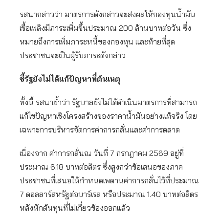
รสนากล่าวว่า มาตรการดังกล่าวจะส่งผลให้กองทุนน้ำมัน
เชื้อเพลิงมีภาระเพิ่มขึ้นประมาณ 200 ล้านบาทต่อวัน ซึ่ง
หมายถึงการเพิ่มภาระหนี้ของกองทุน และท้ายที่สุด
ประชาชนจะเป็นผู้รับภาระดังกล่าว
ชี้รัฐยังไม่ได้แก้ปัญหาที่ต้นเหตุ
ทั้งนี้ รสนาย้ำว่า รัฐบาลยังไม่ได้ดำเนินมาตรการที่สามารถ
แก้ไขปัญหาเชิงโครงสร้างของราคาน้ำมันอย่างแท้จริง โดย
เฉพาะการบริหารจัดการค่าการกลั่นและค่าการตลาด
เนื่องจาก ค่าการกลั่นณ วันที่ 7 กรกฎาคม 2569 อยู่ที่
ประมาณ 6.18 บาทต่อลิตร ซึ่งสูงกว่าข้อเสนอของภาค
ประชาชนที่เสนอให้กำหนดเพดานค่าการกลั่นไว้ที่ประมาณ
7 ดอลลาร์สหรัฐต่อบาร์เรล หรือประมาณ 1.40 บาทต่อลิตร
หลังหักต้นทุนที่ไม่เกี่ยวข้องออกแล้ว