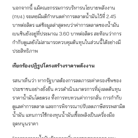
นอกจากนี้ แม้คณะกรรมการบริหารนโยบายพลังงาน
(กบง.) จะเคยมีมติกำหนดค่าการตลาดน้ำมันไว้ที่ 2.45
บาทต่อลิตร แต่ข้อมูลล่าสุดพบว่าค่าการตลาดของน้ำมัน
เบนซินยังอยู่ที่ประมาณ 3.60 บาทต่อลิตร สะท้อนว่าการ
กำกับดูแลยังไม่สามารถควบคุมต้นทุนในส่วนนี้ได้อย่างมี
ประสิทธิภาพ
เรียกร้องปฏิรูปโครงสร้างราคาพลังงาน
รสนาเห็นว่า หากรัฐบาลต้องการลดภาระค่าครองชีพของ
ประชาชนอย่างยั่งยืน ควรดำเนินมาตรการที่มุ่งลดต้นทุน
ราคาน้ำมันโดยตรง ทั้งการทบทวนค่าการกลั่น การกำกับ
ดูแลค่าการตลาด และการพิจารณาปรับลดภาษีสรรพสามิต
น้ำมัน แทนการใช้กองทุนน้ำมันเชื้อเพลิงเป็นเครื่องมือ
อุดหนุนราคา