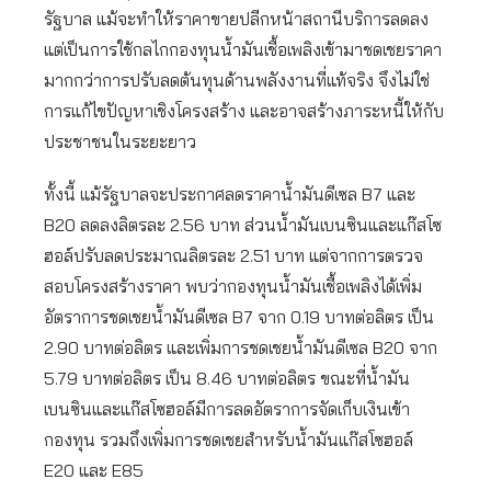
รัฐบาล แม้จะทำให้ราคาขายปลีกหน้าสถานีบริการลดลง
แต่เป็นการใช้กลไกกองทุนน้ำมันเชื้อเพลิงเข้ามาชดเชยราคา
มากกว่าการปรับลดต้นทุนด้านพลังงานที่แท้จริง จึงไม่ใช่
การแก้ไขปัญหาเชิงโครงสร้าง และอาจสร้างภาระหนี้ให้กับ
ประชาชนในระยะยาว
ทั้งนี้ แม้รัฐบาลจะประกาศลดราคาน้ำมันดีเซล B7 และ
B20 ลดลงลิตรละ 2.56 บาท ส่วนน้ำมันเบนซินและแก๊สโซ
ฮอล์ปรับลดประมาณลิตรละ 2.51 บาท แต่จากการตรวจ
สอบโครงสร้างราคา พบว่ากองทุนน้ำมันเชื้อเพลิงได้เพิ่ม
อัตราการชดเชยน้ำมันดีเซล B7 จาก 0.19 บาทต่อลิตร เป็น
2.90 บาทต่อลิตร และเพิ่มการชดเชยน้ำมันดีเซล B20 จาก
5.79 บาทต่อลิตร เป็น 8.46 บาทต่อลิตร ขณะที่น้ำมัน
เบนซินและแก๊สโซฮอล์มีการลดอัตราการจัดเก็บเงินเข้า
กองทุน รวมถึงเพิ่มการชดเชยสำหรับน้ำมันแก๊สโซฮอล์
E20 และ E85