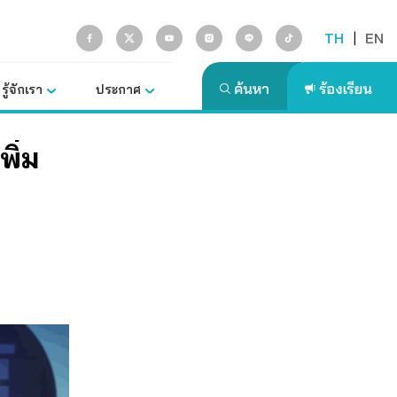
TH
|
EN
รู้จักเรา
ประกาศ
พิ่ม