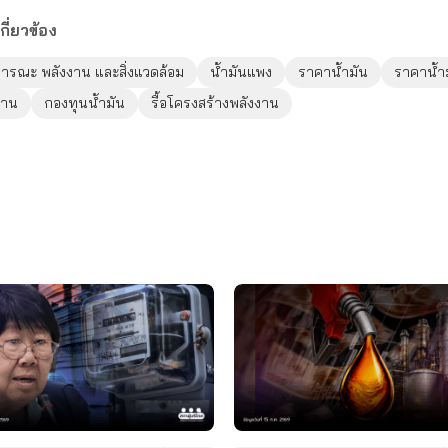
กี่ยวข้อง
ารณะ พลังงาน และสิ่งแวดล้อม
น้ำมันแพง
ราคาน้ำมัน
ราคาน้ำม
งาน
กองทุนน้ำมัน
รื้อโครงสร้างพลังงาน