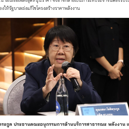
้องให้รัฐบาลเร่งแก้ไขโครงสร้างราคาพลังงาน
ตระกูล ประธานคณะอนุกรรมการด้านบริการสาธารณะ พลังงาน แล