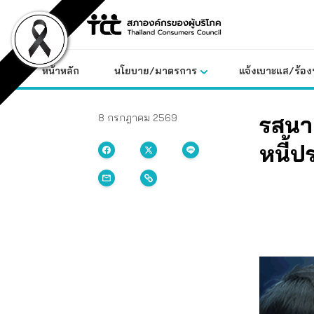
Skip
to
content
หน้าหลัก
นโยบาย/มาตรการ
แจ้งเบาะแส/ร้องท
รสนา 
8 กรกฎาคม 2569
หนี้