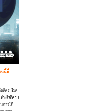
นี้ที่
่อลิตร มีผล
อย่างไรก็ตาม
ป็นการใช้
บในอนาคต