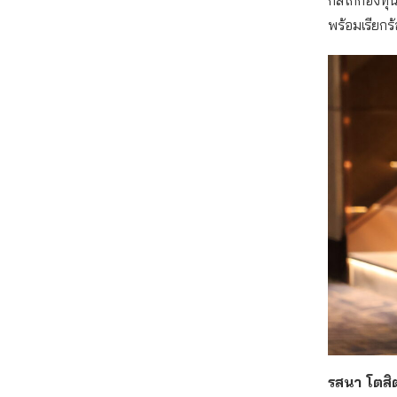
พร้อมเรียกร
รสนา โตสิ