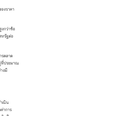
างของราคา
ูงกว่าข้อ
หรัฐต่อ
การตลาด
ู่ที่ประมาณ
่างมี
ำเนิน
ลค่าการ