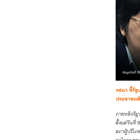
รสนา ชี้รัฐ
ประชาชนต้
ภายหลังรัฐบ
ตั้งแต่วันท
สภาผู้บริโภค
กลไกกองทุน