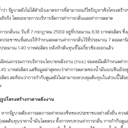
าย้ำว่า รัฐบาลยังไม่ได้ดำเนินมาตรการที่สามารถแก้ไขปัญหาเชิงโครงสร้
งแท้จริง โดยเฉพาะการบริหารจัดการค่าการกลั่นและค่าการตลาด
่าการกลั่นณ วันที่ 7 กรกฎาคม 2569 อยู่ที่ประมาณ 6.18 บาทต่อลิตร ซึ่งส
ประชาชนที่เสนอให้กำหนดเพดานค่าการกลั่นไว้ที่ประมาณ 7 ดอลลาร์ส
อประมาณ 1.40 บาทต่อลิตร หลังหักต้นทุนที่ไม่เกี่ยวข้องออกแล้ว
แม้คณะกรรมการบริหารนโยบายพลังงาน (กบง.) จะเคยมีมติกำหนดค่า
่ 2.45 บาทต่อลิตร แต่ข้อมูลล่าสุดพบว่าค่าการตลาดของน้ำมันเบนซินยังอย
ลิตร สะท้อนว่าการกำกับดูแลยังไม่สามารถควบคุมต้นทุนในส่วนนี้ได้อย
พ
ฏิรูปโครงสร้างราคาพลังงาน
า หากรัฐบาลต้องการลดภาระค่าครองชีพของประชาชนอย่างยั่งยืน ควรด
ุ่งลดต้นทุนราคาน้ำมันโดยตรง ทั้งการทบทวนค่าการกลั่น การกำกับดูแ