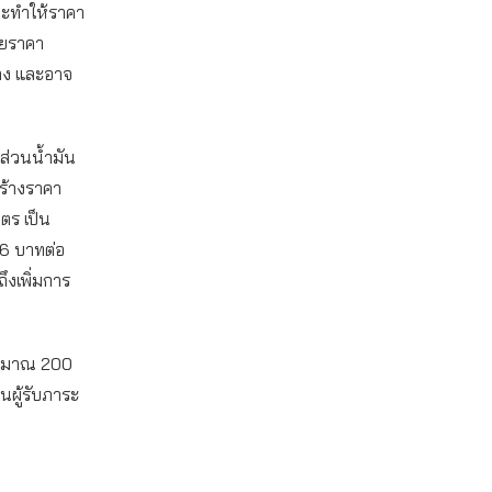
จะทำให้ราคา
ชยราคา
้าง และอาจ
ส่วนน้ำมัน
ร้างราคา
ตร เป็น
46 บาทต่อ
ึงเพิ่มการ
ประมาณ 200
นผู้รับภาระ