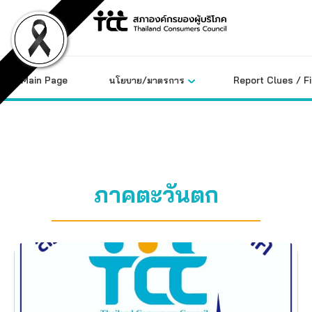
Skip
to
content
Main Page
นโยบาย/มาตรการ
Report Clues / F
ภาคตะวันตก