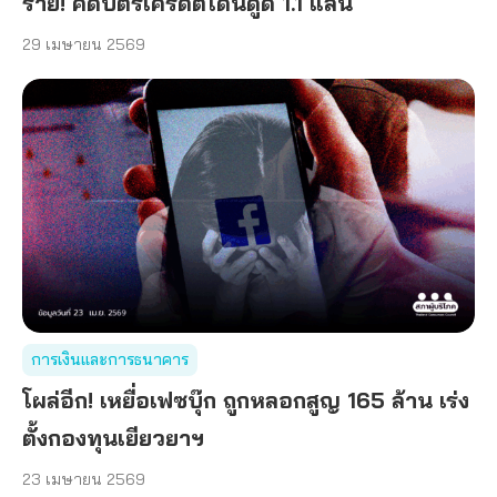
ราย! คดีบัตรเครดิตโดนดูด 1.1 แสน
29 เมษายน 2569
การเงินและการธนาคาร
โผล่อีก! เหยื่อเฟซบุ๊ก ถูกหลอกสูญ 165 ล้าน เร่ง
ตั้งกองทุนเยียวยาฯ
23 เมษายน 2569