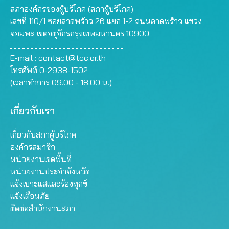
สภาองค์กรของผู้บริโภค (สภาผู้บริโภค)
เลขที่ 110/1 ซอยลาดพร้าว 26 แยก 1-2 ถนนลาดพร้าว แขวง
จอมพล เขตจตุจักรกรุงเทพมหานคร 10900
E-mail :
contact@tcc.or.th
โทรศัพท์ 0-2938-1502
(เวลาทำการ 09.00 - 18.00 น.)
เกี่ยวกับเรา
เกี่ยวกับสภาผู้บริโภค
องค์กรสมาชิก
หน่วยงานเขตพื้นที่
หน่วยงานประจำจังหวัด
แจ้งเบาะแสและร้องทุกข์
แจ้งเตือนภัย
ติดต่อสำนักงานสภา