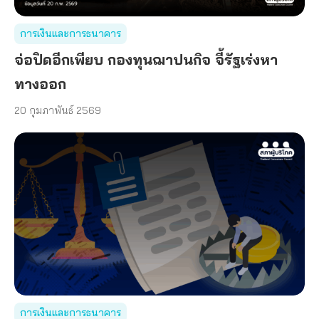
การเงินและการธนาคาร
จ่อปิดอีกเพียบ กองทุนฌาปนกิจ จี้รัฐเร่งหา
ทางออก
20 กุมภาพันธ์ 2569
การเงินและการธนาคาร