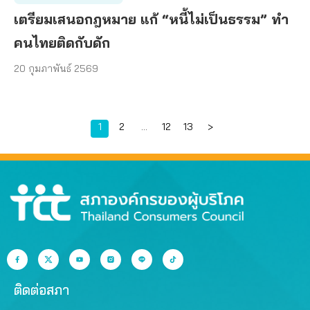
เตรียมเสนอกฎหมาย แก้ “หนี้ไม่เป็นธรรม” ทำ
คนไทยติดกับดัก
20 กุมภาพันธ์ 2569
Page
Page
Page
Page
1
2
…
12
13
>
ติดต่อสภา