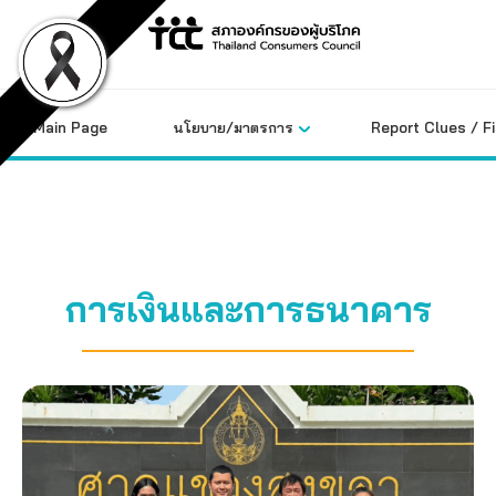
Skip
to
content
Main Page
นโยบาย/มาตรการ
Report Clues / F
การเงินและการธนาคาร