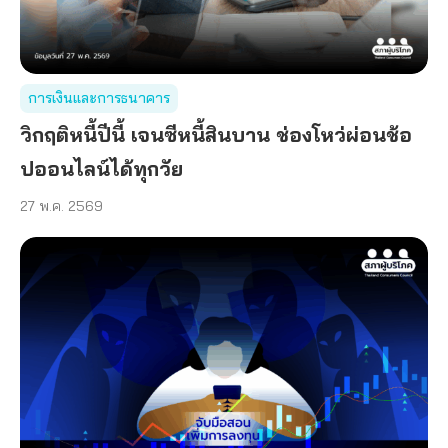
การเงินและการธนาคาร
วิกฤติหนี้ปีนี้ เจนซีหนี้สินบาน ช่องโหว่ผ่อนช้อ
ปออนไลน์ได้ทุกวัย
27 พ.ค. 2569