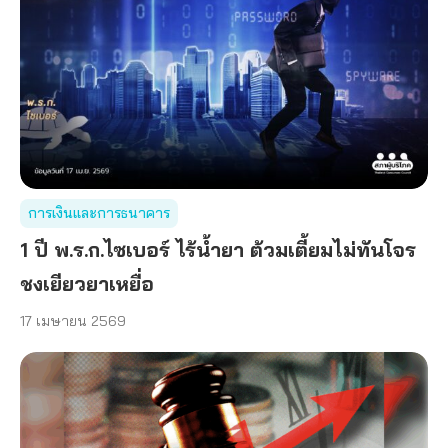
การเงินและการธนาคาร
1 ปี พ.ร.ก.ไซเบอร์ ไร้น้ำยา ต้วมเตี้ยมไม่ทันโจร
ชงเยียวยาเหยื่อ
17 เมษายน 2569