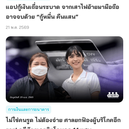
แอปกู้เงินเถื่อนระบาด จากเสาไฟย้ายมามือถือ
อาจจบด้วย “กู้หมื่น คืนแสน”
21 พ.ค. 2569
การเงินและการธนาคาร
ไม่ใช่คนรูด ไม่ต้องจ่าย ศาลยกฟ้องผู้บริโภคอีก