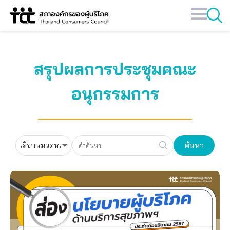
Skip
to
content
สรุปผลการประชุมคณะ
อนุกรรมการ
ค้นหา