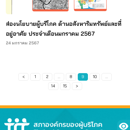
ส่องนโยบายผู้บริโภค ด้านอสังหาริมทรัพย์และที่
อยู่อาศัย ประจำเดือนมกราคม 2567
24 มกราคม 2567
<
Page
1
Page
2
…
Page
8
Page
9
Page
10
…
Page
14
Page
15
>