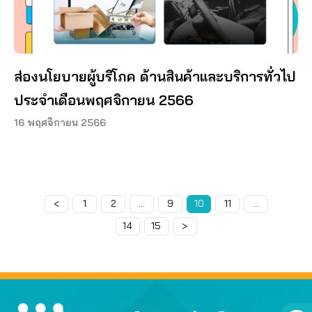
ส่องนโยบายผู้บริโภค ด้านสินค้าและบริการทั่วไป
ประจำเดือนพฤศจิกายน 2566
16 พฤศจิกายน 2566
<
Page
1
Page
2
…
Page
9
Page
10
Page
11
…
Page
14
Page
15
>