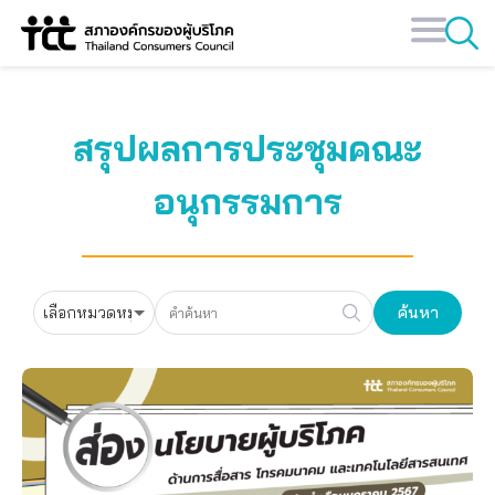
Skip
to
content
สรุปผลการประชุมคณะ
อนุกรรมการ
ค้นหา