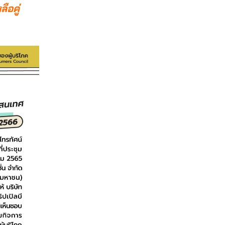
ือคู่