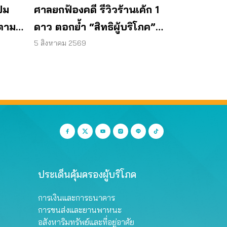
ปม
ศาลยกฟ้องคดี รีวิวร้านเค้ก 1
ตาม
ดาว ตอกย้ำ “สิทธิผู้บริโภค”
แสดงความคิดเห็นโดยสุจริต
5 สิงหาคม 2569
ประเด็นคุ้มครองผู้บริโภค
การเงินและการธนาคาร
การขนส่งและยานพาหนะ
อสังหาริมทรัพย์และที่อยู่อาศัย