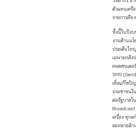
วิทยากร อาท
ตัวแทนเครือ
รายการคือ คุ
ทั้งนี้ในป
งานด้านนโยบ
ประเด็นใหญ
เฉพาะหลังป
คอลเซนเตอร
SMS (Sende
เพื่อแก้ไขป
ประชาชนในส
ต่อรัฐบาลใน
Broadcast 
เครื่อง ทุก
ละหลายล้านเ