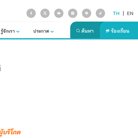
TH
|
EN
รู้จักเรา
ประกาศ
ศ
้บริโภค