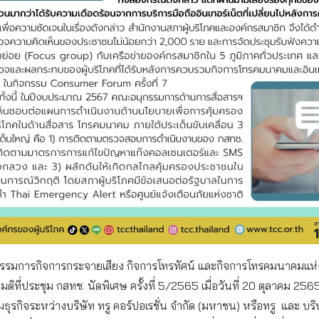
รรมการกิจการกระจายเสียง กิจการโทรทัศน์ และกิจการโทรคมนาคมแห่
ีมติที่ประชุม กสทช. นัดพิเศษ ครั้งที่ 5/2565 เมื่อวันที่ 20 ตุลาคม 25
ุรกิจระหว่างบริษัท ทรู คอร์ปอเรชั่น จำกัด (มหาชน) หรือทรู และ บริษั