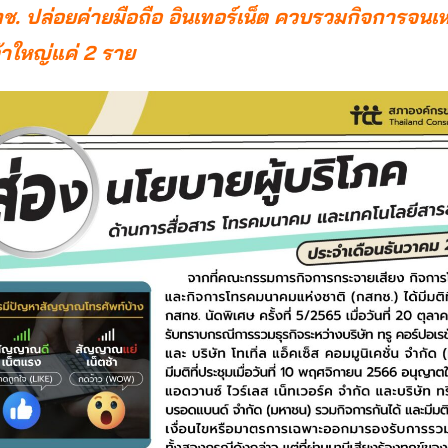
ช. ปล่อยค่ายมือถือ อินเทอร์เน็ต ควบรวมกิจการจนเหล
จ้าใหญ่แค่ 2 ราย