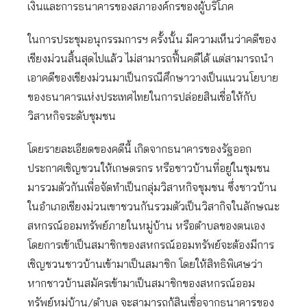
เงินและการธนาคารของสภาองค์กรของผู้บริโภค
ในการประชุมอนุกรรมการฯ ครั้งนั้น มีความเห็นว่าคดีของ
เชียงม่วนสิ้นสุดไปแล้ว ไม่สามารถฟื้นคดีได้ แต่สามารถนำ
เอาคดีของเชียงม่วนมาเป็นกรณีศึกษาวางเป็นแนวนโยบาย
ของธนาคารแห่งประเทศไทยในการปล่อยสินเชื่อให้กับ
วิสาหกิจระดับชุมชน
โดยรายละเอียดของคดีนี้ เกิดจากธนาคารของรัฐออก
ประกาศเชิญชวนให้เกษตรกร หรือชาวบ้านที่อยู่ในชุมชน
มารวมตัวกันเพื่อจัดทำเป็นกลุ่มวิสาหกิจชุมชน ซึ่งชาวบ้าน
ในอำเภอเชียงม่วนเขาชวนกันรวมตัวเป็นวิสากิจในลักษณะ
สหกรณ์ออมทรัพย์ภายในหมู่บ้าน หรือตำบลของตนเอง
โดยการเข้าเป็นสมาชิกของสหกรณ์ออมทรัพย์จะต้องมีการ
เชิญชวนชาวบ้านเข้ามาเป็นสมาชิก โดยให้สิทธิพิเศษว่า
หากชาวบ้านสมัครเข้ามาเป็นสมาชิกของสหกรณ์ออม
ทรัพย์หมู่บ้าน/ตำบล จะสามารถกู้สินเชื่อจากธนาคารของ