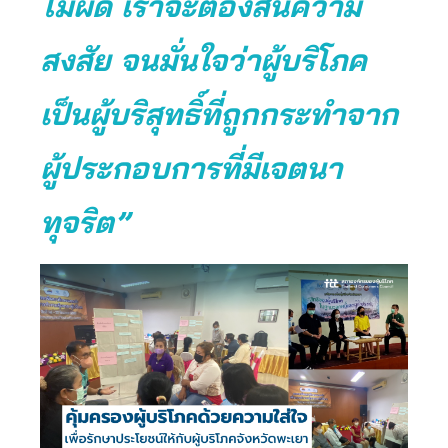
ไม่ผิด เราจะต้องสิ้นความ
สงสัย จนมั่นใจว่าผู้บริโภค
เป็นผู้บริสุทธิ์ที่ถูกกระทำจาก
ผู้ประกอบการที่มีเจตนา
ทุจริต”