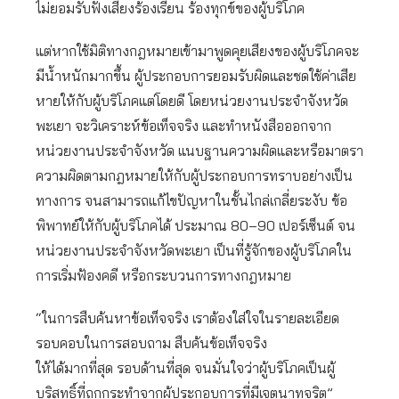
ไม่ยอมรับฟังเสียงร้องเรียน ร้องทุกข์ของผู้บริโภค
แต่หากใช้มิติทางกฎหมายเข้ามาพูดคุยเสียงของผู้บริโภคจะ
มีน้ำหนักมากขึ้น ผู้ประกอบการยอมรับผิดและชดใช้ค่าเสีย
หายให้กับผู้บริโภคแต่โดยดี โดยหน่วยงานประจำจังหวัด
พะเยา จะวิเคราะห์ข้อเท็จจริง และทำหนังสือออกจาก
หน่วยงานประจำจังหวัด แนบฐานความผิดและหรือมาตรา
ความผิดตามกฎหมายให้กับผู้ประกอบการทราบอย่างเป็น
ทางการ จนสามารถแก้ไขปัญหาในชั้นไกล่เกลี่ยระงับ ข้อ
พิพาทย์ให้กับผู้บริโภคได้ ประมาณ 80–90 เปอร์เซ็นต์ จน
หน่วยงานประจำจังหวัดพะเยา เป็นที่รู้จักของผู้บริโภคใน
การเริ่มฟ้องคดี หรือกระบวนการทางกฎหมาย
“ในการสืบค้นหาข้อเท็จจริง เราต้องใส่ใจในรายละเอียด
รอบคอบในการสอบถาม สืบค้นข้อเท็จจริง
ให้ได้มากที่สุด รอบด้านที่สุด จนมั่นใจว่าผู้บริโภคเป็นผู้
บริสุทธิ์ที่ถูกกระทำจากผู้ประกอบการที่มีเจตนาทุจริต”