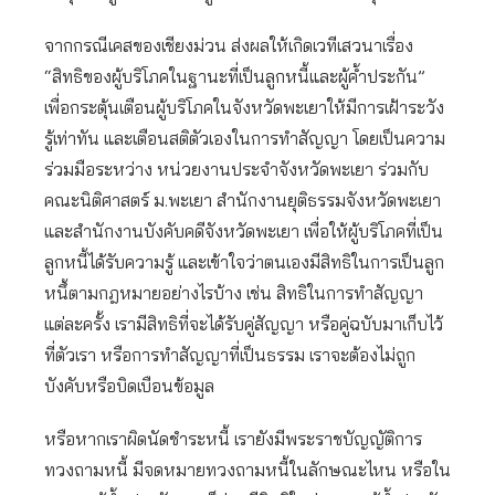
จากกรณีเคสของเชียงม่วน ส่งผลให้เกิดเวทีเสวนาเรื่อง
“สิทธิของผู้บริโภคในฐานะที่เป็นลูกหนี้และผู้ค้ำประกัน”
เพื่อกระตุ้นเตือนผู้บริโภคในจังหวัดพะเยาให้มีการเฝ้าระวัง
รู้เท่าทัน และเตือนสติตัวเองในการทำสัญญา โดยเป็นความ
ร่วมมือระหว่าง หน่วยงานประจำจังหวัดพะเยา ร่วมกับ
คณะนิติศาสตร์ ม.พะเยา สำนักงานยุติธรรมจังหวัดพะเยา
และสำนักงานบังคับคดีจังหวัดพะเยา เพื่อให้ผู้บริโภคที่เป็น
ลูกหนี้ได้รับความรู้ และเข้าใจว่าตนเองมีสิทธิในการเป็นลูก
หนึ้ตามกฎหมายอย่างไรบ้าง เช่น สิทธิในการทำสัญญา
แต่ละครั้ง เรามีสิทธิที่จะได้รับคู่สัญญา หรือคู่ฉบับมาเก็บไว้
ที่ตัวเรา หรือการทำสัญญาที่เป็นธรรม เราจะต้องไม่ถูก
บังคับหรือบิดเบือนข้อมูล
หรือหากเราผิดนัดชำระหนี้ เรายังมีพระราชบัญญัติการ
ทวงถามหนี้ มีจดหมายทวงถามหนี้ในลักษณะไหน หรือใน