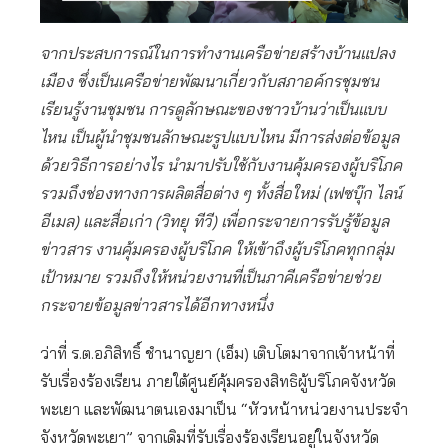
จากประสบการณ์ในการทำงานเครือข่ายสร้างบ้านแปลง
เมือง ซึ่งเป็นเครือข่ายพัฒนาเกี่ยวกับสภาอค์กรชุมชน
เรียนรู้งานชุมชน การดูลักษณะของชาวบ้านว่าเป็นแบบ
ไหน เป็นผู้นำชุมชนลักษณะรูปแบบไหน มีการส่งต่อข้อมูล
ด้วยวิธีการอย่างไร นำมาปรับใช้กับงานคุ้มครองผู้บริโภค
รวมถึงช่องทางการผลิตสื่อต่าง ๆ ทั้งสื่อใหม่ (เฟซบุ๊ก ไลน์
อีเมล) และสื่อเก่า (วิทยุ ทีวี) เพื่อกระจายการรับรู้ข้อมูล
ข่าวสาร งานคุ้มครองผู้บริโภค ให้เข้าถึงผู้บริโภคทุกกลุ่ม
เป้าหมาย รวมถึงให้หน่วยงานที่เป็นภาคีเครือข่ายช่วย
กระจายข้อมูลข่าวสารได้อีกทางหนึ่ง
ว่าที่ ร.ต.อภิสิทธิ์ ชำนาญยา (เอ็ม) เติบโตมาจากเจ้าหน้าที่
รับเรื่องร้องเรียน ภายใต้ศูนย์คุ้มครองสิทธิผู้บริโภคจังหวัด
พะเยา และพัฒนาตนเองมาเป็น “หัวหน้าหน่วยงานประจำ
จังหวัดพะเยา” จากเดิมที่รับเรื่องร้องเรียนอยู่ในจังหวัด