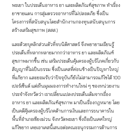
พะเยา ในประเด็นอาหาร ยา และผลิตภัณฑ์สุขภาพ ทำเรื่อง
ยาชายแดน การสุ่มตรวจอาหารที่ไม่ปลอดภัย ซึ่งเป็น
โครงการที่สนับสนุนโดยสำนักงานกองทุนสนับสนุนการ
สร้างเสริมสุขภาพ (สสส.)
และด้วยบุคลิกส่วนตัวที่จบนิติศาสตร์ จึงพยายามเรียนรู้
ประเด็นที่หลากหลายมากกว่าอาหาร ยา และผลิตภัณฑ์
สุขภาพมากขึ้น เช่น เสริมประเด็นคุ้มครองผู้บริโภคเกี่ยวกับ
สัญญาที่ไม่เป็นธรรม ซึ่งเป็นเคสที่ค่อนข้างเป็นปัญหาใหญ่
ที่แก้ยาก และยอมรับว่าปัจจุบันก็ยังไม่สามารถแก้ไขได้ 100
เปอร์เซ็นต์ แต่เห็นมุมมองการทำงานใหม่ ๆ ของหน่วยงาน
ประจำจังหวัดว่า เราเปลี่ยนแปลงประเด็นเดิมจากเรื่อง
อาหาร ยา และผลิตภัณฑ์สุขภาพ มาเป็นเรื่องกฎหมาย โดย
เป็นคดีคุ้มครองผู้บริโภคด้านการเงินและการธนาคารใน
พื้นที่อำเภอเชียงม่วน จังหวัดพะเยา ซึ่งถือเป็นเคศใหญ่
แก้ไขยาก เคยเอาเคสนี้เสนอต่อคณะอนุกรรมการด้านการ