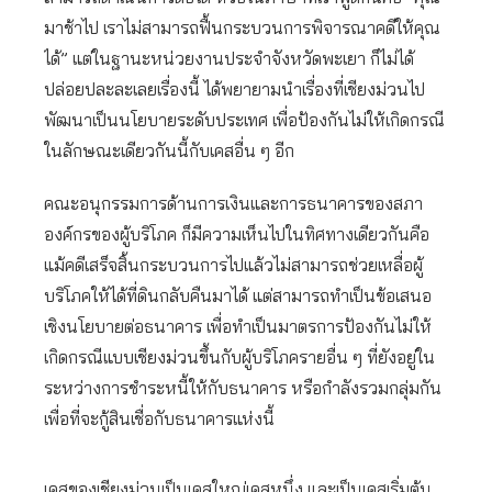
มาช้าไป เราไม่สามารถฟื้นกระบวนการพิจารณาคดีให้คุณ
ได้” แต่ในฐานะหน่วยงานประจำจังหวัดพะเยา ก็ไม่ได้
ปล่อยปละละเลยเรื่องนี้ ได้พยายามนำเรื่องที่เชียงม่วนไป
พัฒนาเป็นนโยบายระดับประเทศ เพื่อป้องกันไม่ให้เกิดกรณี
ในลักษณะเดียวกันนี้กับเคสอื่น ๆ อีก
คณะอนุกรรมการด้านการเงินและการธนาคารของสภา
องค์กรของผู้บริโภค ก็มีความเห็นไปในทิศทางเดียวกันคือ
แม้คดีเสร็จสิ้นกระบวนการไปแล้วไม่สามารถช่วยเหลื่อผู้
บริโภคให้ได้ที่ดินกลับคืนมาได้ แต่สามารถทำเป็นข้อเสนอ
เชิงนโยบายต่อธนาคาร เพื่อทำเป็นมาตรการป้องกันไม่ให้
เกิดกรณีแบบเชียงม่วนขึ้นกับผู้บริโภครายอื่น ๆ ที่ยังอยู่ใน
ระหว่างการชำระหนี้ให้กับธนาคาร หรือกำลังรวมกลุ่มกัน
เพื่อที่จะกู้สินเชื่อกับธนาคารแห่งนี้
เคสของเชียงม่วนเป็นเคสใหญ่เคสหนึ่ง และเป็นเคสเริ่มต้น