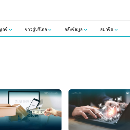
ุกข์
ข่าวผู้บริโภค
คลังข้อมูล
สมาชิก