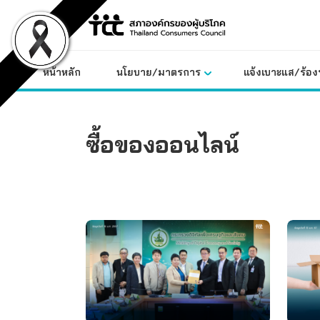
Skip
to
content
หน้าหลัก
นโยบาย/มาตรการ
แจ้งเบาะแส/ร้องท
ซื้อของออนไลน์