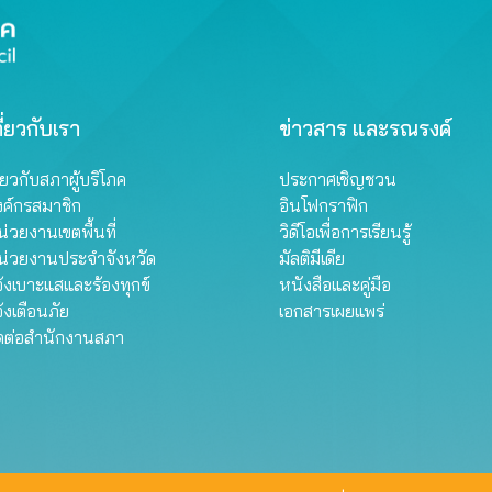
ี่ยวกับเรา
ข่าวสาร และรณรงค์
ี่ยวกับสภาผู้บริโภค
ประกาศเชิญชวน
งค์กรสมาชิก
อินโฟกราฟิก
่วยงานเขตพื้นที่
วิดีโอเพื่อการเรียนรู้
น่วยงานประจำจังหวัด
มัลติมีเดีย
้งเบาะแสและร้องทุกข์
หนังสือและคู่มือ
้งเตือนภัย
เอกสารเผยแพร่
ิดต่อสำนักงานสภา