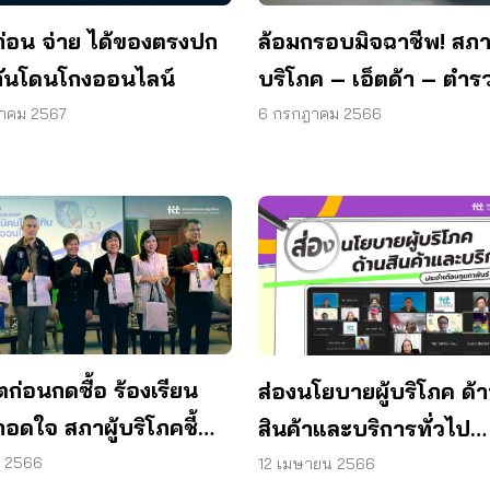
ล้อมกรอบมิจฉาชีพ! สภาผ
 ก่อน จ่าย ได้ของตรงปก
บริโภค – เอ็ตด้า – ตำร
กันโดนโกงออนไลน์
ไซเบอร์ รวมพลังแก้ปัญ
6 กรกฎาคม 2566
าคม 2567
ชอปออนไลน์
ตก่อนกดซื้อ ร้องเรียน
ส่องนโยบายผู้บริโภค ด้
อดใจ สภาผู้บริโภคชี้
สินค้าและบริการทั่วไป
ผู้บริโภคแก้ไขได้จริง
ประจำเดือนเมษายน 2
. 2566
12 เมษายน 2566