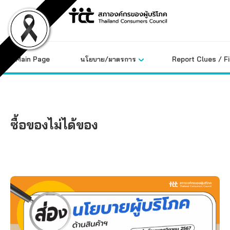
Skip
to
content
Main Page
นโยบาย/มาตรการ
Report Clues / F
ซื้อของไม่ได้ของ