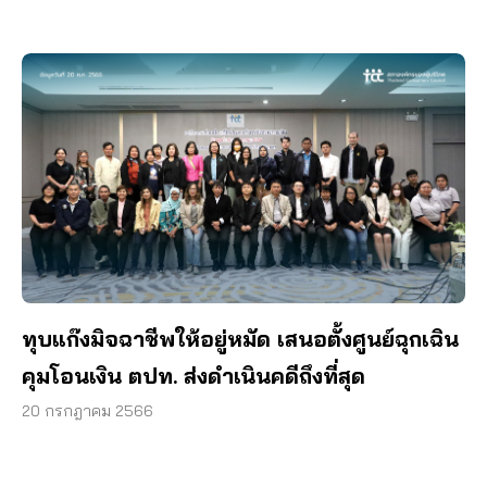
ทุบแก๊งมิจฉาชีพให้อยู่หมัด เสนอตั้งศูนย์ฉุกเฉิน
คุมโอนเงิน ตปท. ส่งดำเนินคดีถึงที่สุด
20 กรกฎาคม 2566