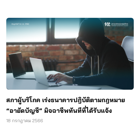
สภาผู้บริโภค เร่งธนาคารปฎิบัติตามกฎหมาย
“อายัดบัญชี” มิจฉาชีพทันทีที่ได้รับแจ้ง
18 กรกฎาคม 2566