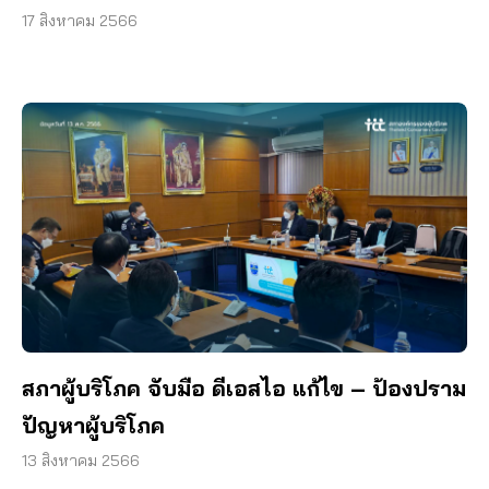
17 สิงหาคม 2566
สภาผู้บริโภค จับมือ ดีเอสไอ แก้ไข – ป้องปราม
ปัญหาผู้บริโภค
13 สิงหาคม 2566