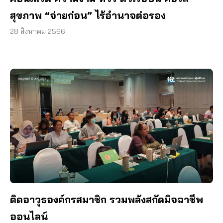
สุขภาพ “จ่ายก่อน” ไร้อำนาจต่อรอง
28 สิงหาคม 2566
ติดอาวุธองค์กรสมาชิก รวมพลังสกัดมิจฉาชีพ
ออนไลน์