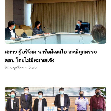
สภาฯ ผู้บริโภค หารือดีเอสไอ กรณีถูกตรวจ
สอบ โดยไม่มีหมายแจ้ง
23 พฤศจิกายน 2564