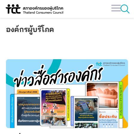
Skip
to
content
องค์กรผู้บริโภค