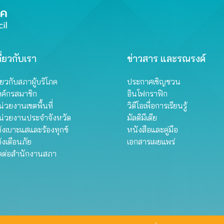
ี่ยวกับเรา
ข่าวสาร และรณรงค์
ี่ยวกับสภาผู้บริโภค
ประกาศเชิญชวน
งค์กรสมาชิก
อินโฟกราฟิก
่วยงานเขตพื้นที่
วิดีโอเพื่อการเรียนรู้
น่วยงานประจำจังหวัด
มัลติมีเดีย
้งเบาะแสและร้องทุกข์
หนังสือและคู่มือ
้งเตือนภัย
เอกสารเผยแพร่
ิดต่อสำนักงานสภา