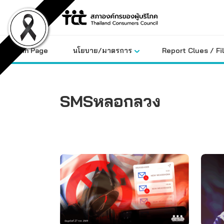
Skip
to
content
Main Page
นโยบาย/มาตรการ
Report Clues / Fi
SMSหลอกลวง