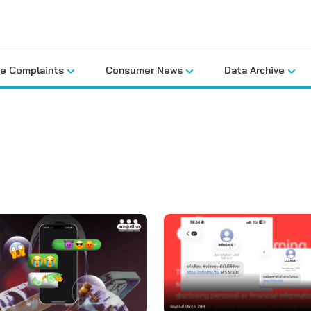
le Complaints
Consumer News
Data Archive