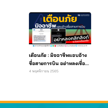
เตือนภัย : มิจฉาชีพแอบอ้าง
ชื่อสายการบิน อย่าหลงเชื่อ
คลิกลิงก์!
4 พฤศจิกายน 2565