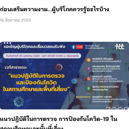
ก่อนเสริมความงาม…ผู้บริโภคควรรู้อะไรบ้าง
16 สิงหาคม 2565
แนวปฎิบัติในการตรวจ การป้องกันโควิด-19 ใน
สถานศึกษาและพื้นที่เสี่ยง