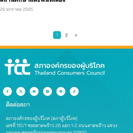
26 มกราคม 2565
1
2
>
Page
Page
ติดต่อสภา
สภาองค์กรของผู้บริโภค (สภาผู้บริโภค)
เลขที่ 110/1 ซอยลาดพร้าว 26 แยก 1-2 ถนนลาดพร้าว แขวง
จอมพล เขตจตุจักรกรุงเทพมหานคร 10900