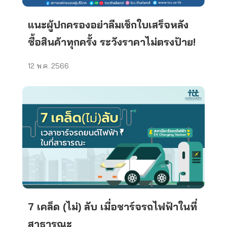
แนะผู้ปกครองอย่าลืมเช็กใบเสร็จหลัง
ซื้อสินค้าทุกครั้ง ระวังราคาไม่ตรงป้าย!
12 พ.ค. 2566
7 เคล็ด (ไม่) ลับ เมื่อชาร์จรถไฟฟ้าในที่
สาธารณะ