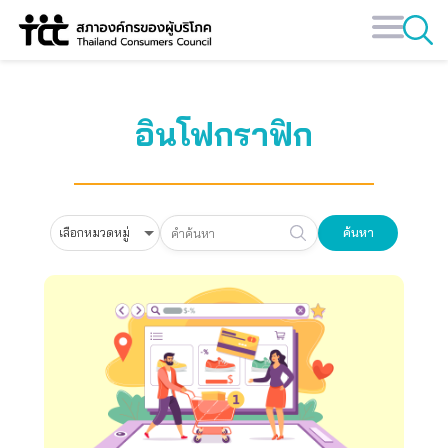
Skip
to
content
อินโฟกราฟิก
ค้นหา