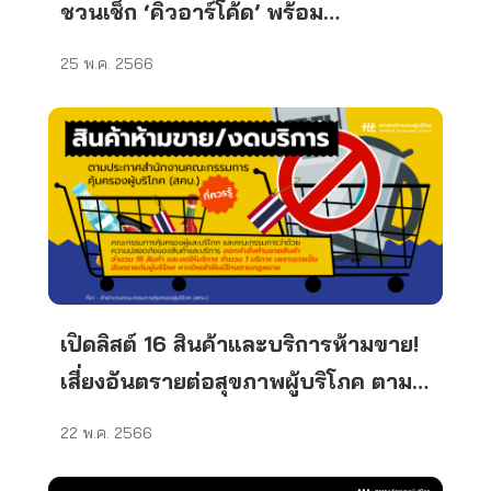
ชวนเช็ก ‘คิวอาร์โค้ด’ พร้อม
เครื่องหมาย มอก. แบบใหม่
25 พ.ค. 2566
เปิดลิสต์ 16 สินค้าและบริการห้ามขาย!
เสี่ยงอันตรายต่อสุขภาพผู้บริโภค ตาม
ประกาศ สคบ.
22 พ.ค. 2566