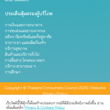
ประเด็นคุ้มครองผู้บริโภค
การเงินและการธนาคาร
การขนส่งและยานพาหนะ
อสังหาริมทรัพย์และที่อยู่อาศัย
อาหาร ยา และผลิตภัณฑ์ฯ
บริการสุขภาพ
สินค้าและบริการทั่วไป
การสื่อสาร โทรคมนาคมฯ
บริการ สาธารณะ ฯ
การศึกษา
Copyright © Thailand Consumers Council 2025 |
Website
Privacy Policy
เว็บไซต์นี้ใช้คุ้กกี้เพื่อสร้างประสบการณ์ที่ดีมีประสิทธิภาพยิ่งขึ้น อ่าน
เว็บไซต์นี้ใช้คุกกี้เพื่อมอบประสบการณ์การใช้งานที่ดีให้แก่ท่าน คุณ
เพิ่มเติมคลิก
Privacy & Cookies Policy