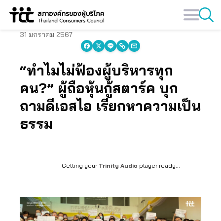
Skip
to
content
31 มกราคม 2567
“ทำไมไม่ฟ้องผู้บริหารทุก
คน?” ผู้ถือหุ้นกู้สตาร์ค บุก
ถามดีเอสไอ เรียกหาความเป็น
ธรรม
Getting your
Trinity Audio
player ready...