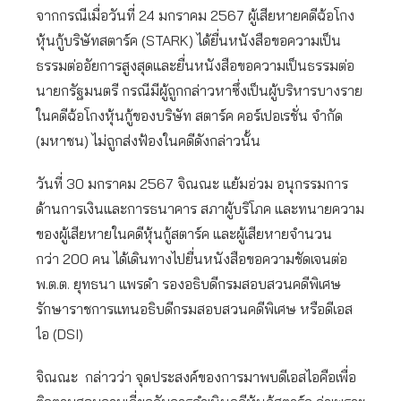
จากกรณีเมื่อวันที่ 24 มกราคม 2567 ผู้เสียหายคดีฉ้อโกง
หุ้นกู้บริษัทสตาร์ค (STARK) ได้ยื่นหนังสือขอความเป็น
ธรรมต่ออัยการสูงสุดและยื่นหนังสือขอความเป็นธรรมต่อ
นายกรัฐมนตรี กรณีมีผู้ถูกกล่าวหาซึ่งเป็นผู้บริหารบางราย
ในคดีฉ้อโกงหุ้นกู้ของบริษัท สตาร์ค คอร์เปอเรชั่น จำกัด
(มหาชน) ไม่ถูกส่งฟ้องในคดีดังกล่าวนั้น
วันที่ 30 มกราคม 2567 จิณณะ แย้มอ่วม อนุกรรมการ
ด้านการเงินและการธนาคาร สภาผู้บริโภค และทนายความ
ของผู้เสียหายในคดีหุ้นกู้สตาร์ค และผู้เสียหายจำนวน
กว่า 200 คน ได้เดินทางไปยื่นหนังสือขอความชัดเจนต่อ
พ.ต.ต. ยุทธนา แพรดำ รองอธิบดีกรมสอบสวนคดีพิเศษ
รักษาราชการแทนอธิบดีกรมสอบสวนคดีพิเศษ หรือดีเอส
ไอ (DSI)
จิณณะ กล่าวว่า จุดประสงค์ของการมาพบดีเอสไอคือเพื่อ