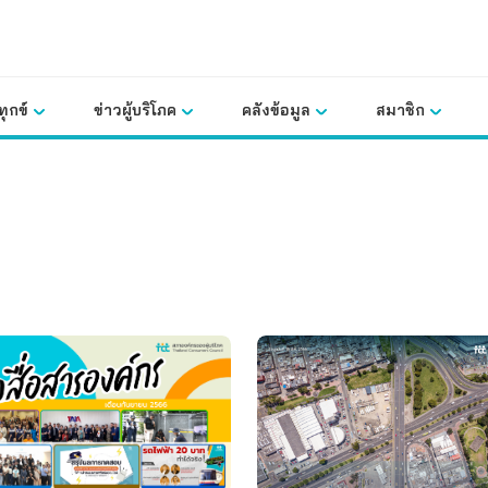
ุกข์
ข่าวผู้บริโภค
คลังข้อมูล
สมาชิก