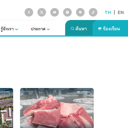
TH
|
EN
รู้จักเรา
ประกาศ