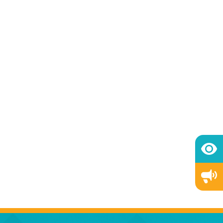
เจ้าของรถ