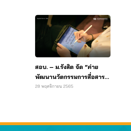
สอบ. – ม.รังสิต จัด “ค่าย
พัฒนานวัตกรรมการสื่อสาร
สำหรับคนรุ่นใหม่”
28 พฤศจิกายน 2565