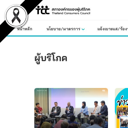
Skip
to
content
หน้าหลัก
นโยบาย/มาตรการ
แจ้งเบาะแส/ร้องท
ผู้บริโภค