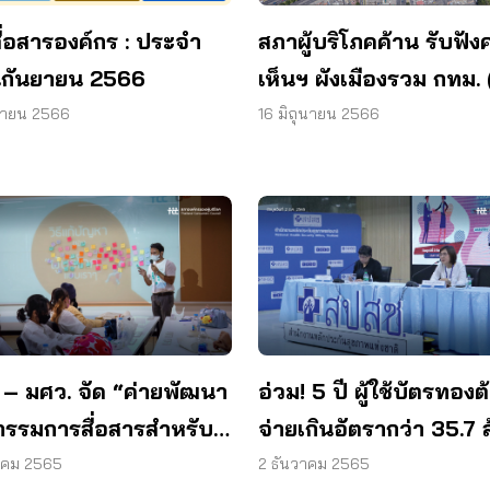
สภาผู้บริโภคค้าน รับฟั
ื่อสารองค์กร : ประจำ
เห็นฯ ผังเมืองรวม กทม. (
นกันยายน 2566
ที่ 4) ขาดผู้แทนผู้บริโภค
16 มิถุนายน 2566
ยายน 2566
 – มศว. จัด “ค่ายพัฒนา
อ่วม! 5 ปี ผู้ใช้บัตรทองต
กรรมการสื่อสารสำหรับ
จ่ายเกินอัตรากว่า 35.7 
นใหม่”
บาท สปสช. สอบ. ร่วมแ
าคม 2565
2 ธันวาคม 2565