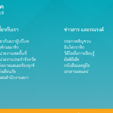
ี่ยวกับเรา
ข่าวสาร และรณรงค์
ี่ยวกับสภาผู้บริโภค
ประกาศเชิญชวน
งค์กรสมาชิก
อินโฟกราฟิก
่วยงานเขตพื้นที่
วิดีโอเพื่อการเรียนรู้
น่วยงานประจำจังหวัด
มัลติมีเดีย
้งเบาะแสและร้องทุกข์
หนังสือและคู่มือ
้งเตือนภัย
เอกสารเผยแพร่
ิดต่อสำนักงานสภา