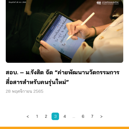
สอบ. – ม.รังสิต จัด “ค่ายพัฒนานวัตกรรมการ
สื่อสารสำหรับคนรุ่นใหม่”
28 พฤศจิกายน 2565
<
1
2
3
4
…
6
7
>