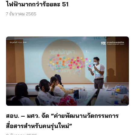
ไฟฟ้ามากกว่าร้อยละ 51
7 ธันวาคม 2565
สอบ. – มศว. จัด “ค่ายพัฒนานวัตกรรมการ
สื่อสารสำหรับคนรุ่นใหม่”