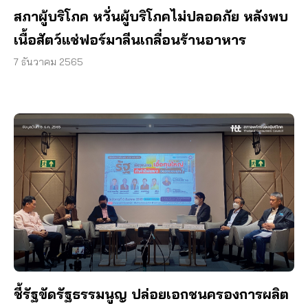
สภาผู้บริโภค หวั่นผู้บริโภคไม่ปลอดภัย หลังพบ
เนื้อสัตว์แช่ฟอร์มาลีนเกลื่อนร้านอาหาร
7 ธันวาคม 2565
ชี้รัฐขัดรัฐธรรมนูญ ปล่อยเอกชนครองการผลิต