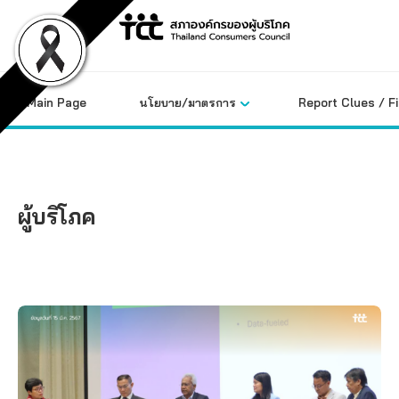
Skip
to
content
Main Page
นโยบาย/มาตรการ
Report Clues / F
ผู้บริโภค