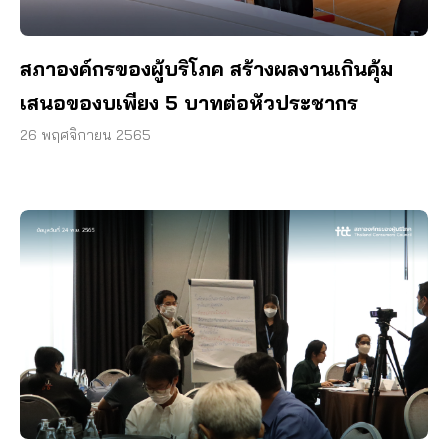
สภาองค์กรของผู้บริโภค สร้างผลงานเกินคุ้ม
เสนอของบเพียง 5 บาทต่อหัวประชากร
26 พฤศจิกายน 2565