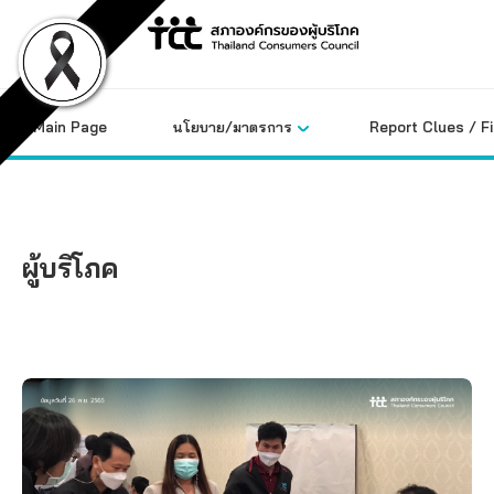
Skip
to
content
Main Page
นโยบาย/มาตรการ
Report Clues / F
ผู้บริโภค