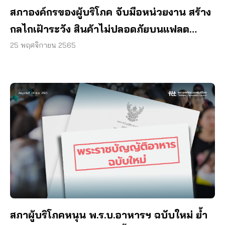
สภาองค์กรของผู้บริโภค จับมือหน่วยงาน สร้าง
กลไกเฝ้าระวัง สินค้าไม่ปลอดภัยบนแฟลต
ฟอร์มออนไลน์
25 พฤศจิกายน 2565
สภาผู้บริโภคหนุน พ.ร.บ.อาหารฯ ฉบับใหม่ ย้ำ