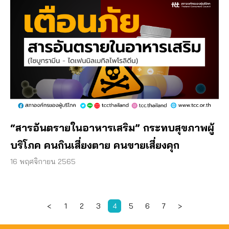
“สารอันตรายในอาหารเสริม” กระทบสุขภาพผู้
บริโภค คนกินเสี่ยงตาย คนขายเสี่ยงคุก
16 พฤศจิกายน 2565
<
1
2
3
4
5
6
7
>