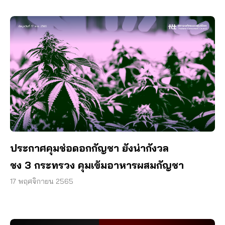
ประกาศคุมช่อดอกกัญชา ยังน่ากังวล
ชง 3 กระทรวง คุมเข้มอาหารผสมกัญชา
17 พฤศจิกายน 2565