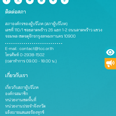
ติดต่อสภา
สภาองค์กรของผู้บริโภค (สภาผู้บริโภค)
เลขที่ 110/1 ซอยลาดพร้าว 26 แยก 1-2 ถนนลาดพร้าว แขวง
จอมพล เขตจตุจักรกรุงเทพมหานคร 10900
E-mail :
contact@tcc.or.th
โทรศัพท์ 0-2938-1502
(เวลาทำการ 09.00 - 18.00 น.)
เกี่ยวกับเรา
เกี่ยวกับสภาผู้บริโภค
องค์กรสมาชิก
หน่วยงานเขตพื้นที่
หน่วยงานประจำจังหวัด
แจ้งเบาะแสและร้องทุกข์