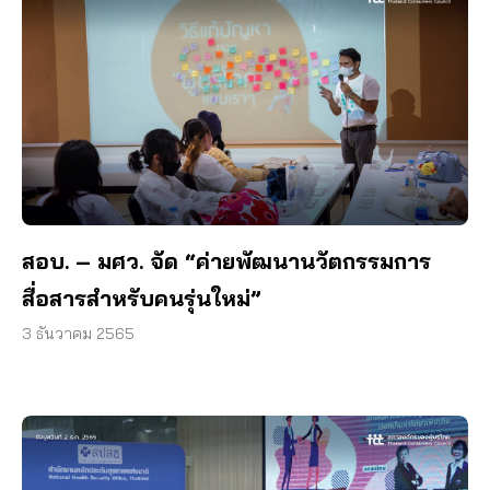
สอบ. – มศว. จัด “ค่ายพัฒนานวัตกรรมการ
สื่อสารสำหรับคนรุ่นใหม่”
3 ธันวาคม 2565