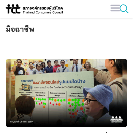
Skip
to
content
มิจฉาชีพ