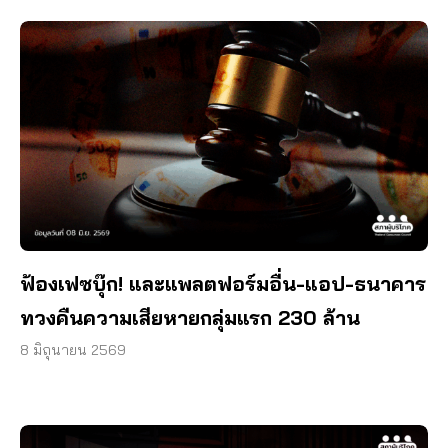
ฟ้องเฟซบุ๊ก! และแพลตฟอร์มอื่น-แอป-ธนาคาร
ทวงคืนความเสียหายกลุ่มแรก 230 ล้าน
8 มิถุนายน 2569