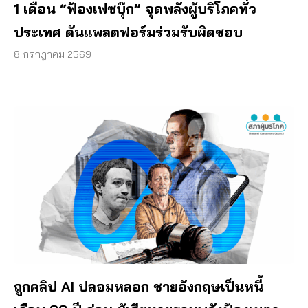
1 เดือน “ฟ้องเฟซบุ๊ก” จุดพลังผู้บริโภคทั่ว
ประเทศ ดันแพลตฟอร์มร่วมรับผิดชอบ
8 กรกฎาคม 2569
ถูกคลิป AI ปลอมหลอก ชายอังกฤษเป็นหนี้