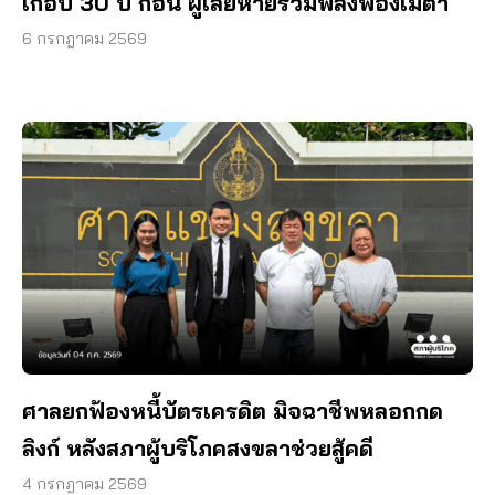
เกือบ 30 ปี ก่อน ผู้เสียหายรวมพลังฟ้องเมตา
6 กรกฎาคม 2569
ศาลยกฟ้องหนี้บัตรเครดิต มิจฉาชีพหลอกกด
ลิงก์ หลังสภาผู้บริโภคสงขลาช่วยสู้คดี
4 กรกฎาคม 2569