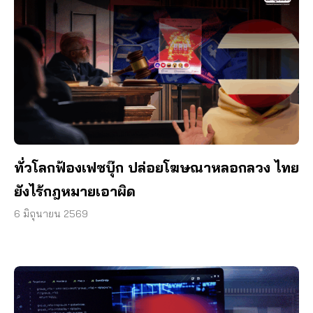
ทั่วโลกฟ้องเฟซบุ๊ก ปล่อยโฆษณาหลอกลวง ไทย
ยังไร้กฎหมายเอาผิด
6 มิถุนายน 2569