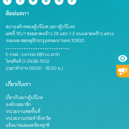
ติดต่อสภา
สภาองค์กรของผู้บริโภค (สภาผู้บริโภค)
เลขที่ 110/1 ซอยลาดพร้าว 26 แยก 1-2 ถนนลาดพร้าว แขวง
จอมพล เขตจตุจักรกรุงเทพมหานคร 10900
E-mail :
contact@tcc.or.th
โทรศัพท์ 0-2938-1502
(เวลาทำการ 09.00 - 18.00 น.)
เกี่ยวกับเรา
เกี่ยวกับสภาผู้บริโภค
องค์กรสมาชิก
หน่วยงานเขตพื้นที่
หน่วยงานประจำจังหวัด
แจ้งเบาะแสและร้องทุกข์