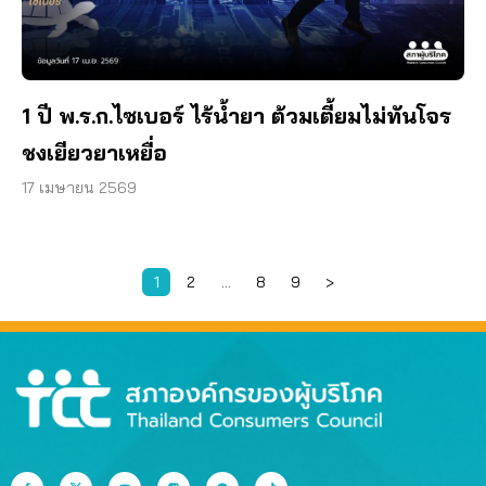
1 ปี พ.ร.ก.ไซเบอร์ ไร้น้ำยา ต้วมเตี้ยมไม่ทันโจร
ชงเยียวยาเหยื่อ
17 เมษายน 2569
1
2
…
8
9
>