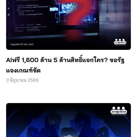
AIฟรี 1,600 ล้าน 5 ล้านสิทธิ์แจกใคร? ขอรัฐ
แจงเกณฑ์ชัด
3 มิถุนายน 2569