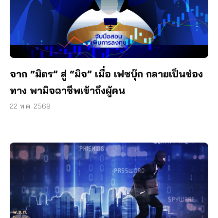
จาก “มิตร” สู่ “มิจ” เมื่อ เฟซบุ๊ก กลายเป็นช่อง
ทาง พามิจฉาชีพเข้าถึงผู้คน
22 พ.ค. 2569