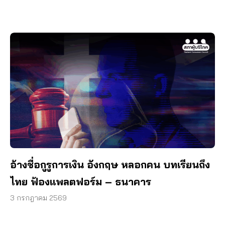
อ้างชื่อกูรูการเงิน อังกฤษ หลอกคน บทเรียนถึง
ไทย ฟ้องแพลตฟอร์ม – ธนาคาร
3 กรกฎาคม 2569