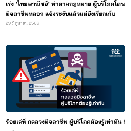
เร่ง ‘ไทยพาณิชย์’ ทำตามกฎหมาย ผู้บริโภคโดน
มิจฉาชีพหลอก แจ้งระงับแล้วแต่ยังเรียกเก็บ
29 มิถุนายน 2566
ร้อยเล่ห์ กลลวงมิจฉาชีพ ผู้บริโภคต้องรู้เท่าทัน !