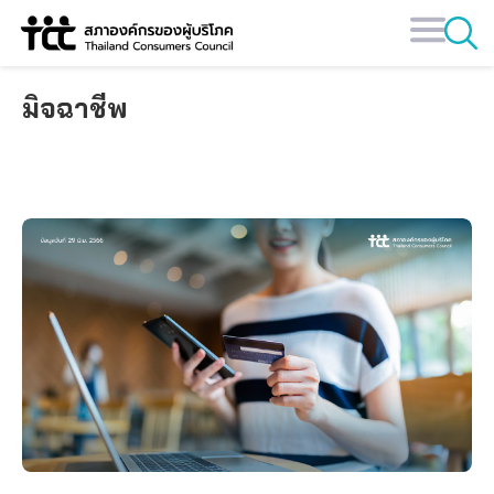
Skip
to
content
มิจฉาชีพ