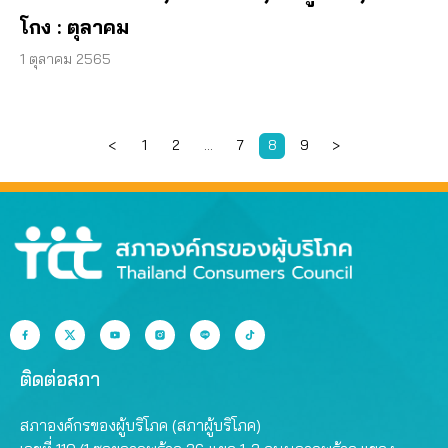
โกง : ตุลาคม
1 ตุลาคม 2565
<
1
2
…
7
8
9
>
ติดต่อสภา
สภาองค์กรของผู้บริโภค (สภาผู้บริโภค)