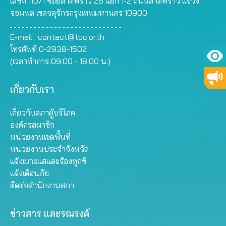
เลขที่ 110/1 ซอยลาดพร้าว 26 แยก 1-2 ถนนลาดพร้าว แขวง
จอมพล เขตจตุจักรกรุงเทพมหานคร 10900
E-mail :
contact@tcc.or.th
โทรศัพท์ 0-2938-1502
(เวลาทำการ 09.00 - 18.00 น.)
เกี่ยวกับเรา
เกี่ยวกับสภาผู้บริโภค
องค์กรสมาชิก
หน่วยงานเขตพื้นที่
หน่วยงานประจำจังหวัด
แจ้งเบาะแสและร้องทุกข์
แจ้งเตือนภัย
ติดต่อสำนักงานสภา
ข่าวสาร และรณรงค์