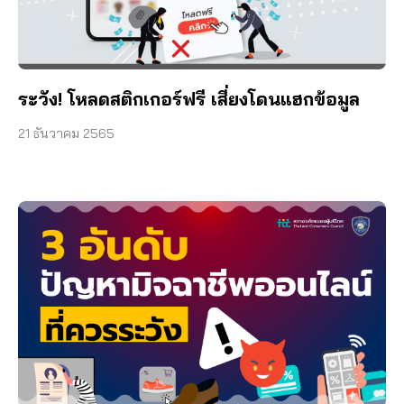
ระวัง! โหลดสติกเกอร์ฟรี เสี่ยงโดนแฮกข้อมูล
21 ธันวาคม 2565