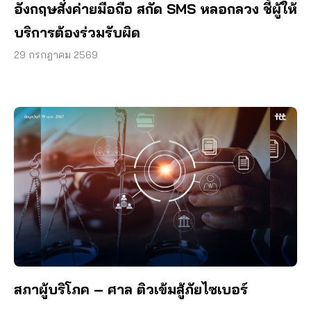
อังกฤษสั่งค่ายมือถือ สกัด SMS หลอกลวง ชี้ผู้ให้
บริการต้องร่วมรับผิด
29 กรกฎาคม 2569
สภาผู้บริโภค – ศาล ติวเข้มสู้ภัยไซเบอร์