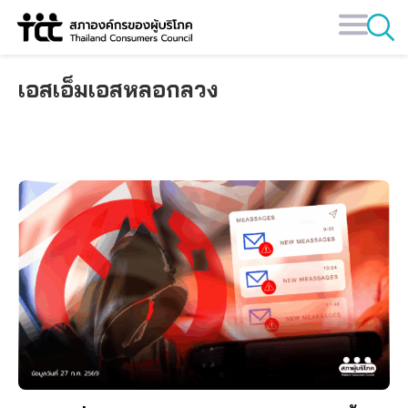
Skip
to
content
เอสเอ็มเอสหลอกลวง