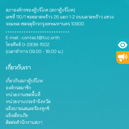
สภาองค์กรของผู้บริโภค (สภาผู้บริโภค)
เลขที่ 110/1 ซอยลาดพร้าว 26 แยก 1-2 ถนนลาดพร้าว แขวง
จอมพล เขตจตุจักรกรุงเทพมหานคร 10900
E-mail :
contact@tcc.or.th
โทรศัพท์ 0-2938-1502
(เวลาทำการ 09.00 - 18.00 น.)
เกี่ยวกับเรา
เกี่ยวกับสภาผู้บริโภค
องค์กรสมาชิก
หน่วยงานเขตพื้นที่
หน่วยงานประจำจังหวัด
แจ้งเบาะแสและร้องทุกข์
แจ้งเตือนภัย
ติดต่อสำนักงานสภา