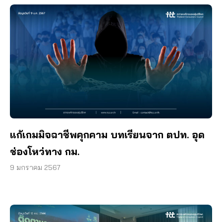
แก้เกมมิจฉาชีพคุกคาม บทเรียนจาก ตปท. อุด
ช่องโหว่ทาง กม.
9 มกราคม 2567