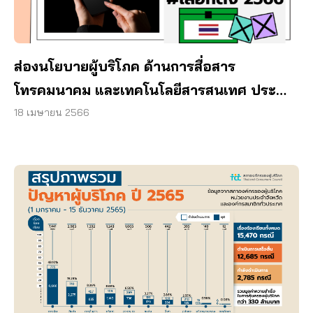
ส่องนโยบายผู้บริโภค ด้านการสื่อสาร
โทรคมนาคม และเทคโนโลยีสารสนเทศ ประจำ
เดือนเมษายน 2566
18 เมษายน 2566