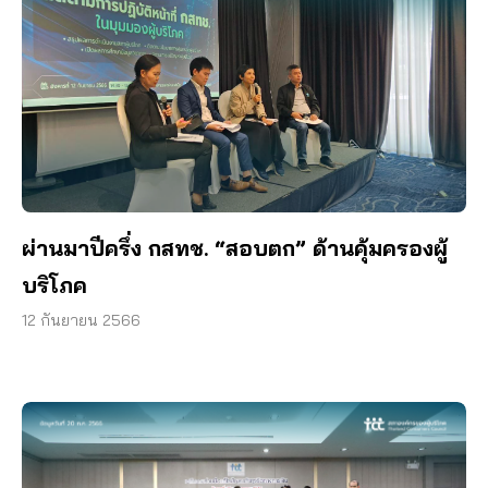
ผ่านมาปีครึ่ง กสทช. “สอบตก” ด้านคุ้มครองผู้
บริโภค
12 กันยายน 2566