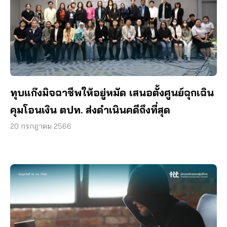
ทุบแก๊งมิจฉาชีพให้อยู่หมัด เสนอตั้งศูนย์ฉุกเฉิน
คุมโอนเงิน ตปท. ส่งดำเนินคดีถึงที่สุด
20 กรกฎาคม 2566