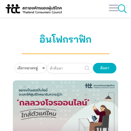
Skip
to
content
อินโฟกราฟิก
ค้นหา