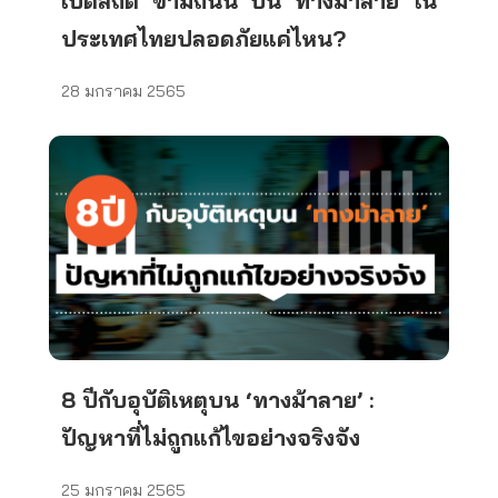
เปิดสถิติ ‘ข้ามถนน’ บน ‘ทางม้าลาย’ ใน
ประเทศไทยปลอดภัยแค่ไหน?
28 มกราคม 2565
8 ปีกับอุบัติเหตุบน ‘ทางม้าลาย’ :
ปัญหาที่ไม่ถูกแก้ไขอย่างจริงจัง
25 มกราคม 2565