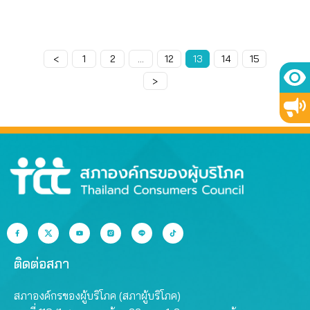
<
Page
1
Page
2
…
Page
12
Page
13
Page
14
Page
15
>
ติดต่อสภา
สภาองค์กรของผู้บริโภค (สภาผู้บริโภค)