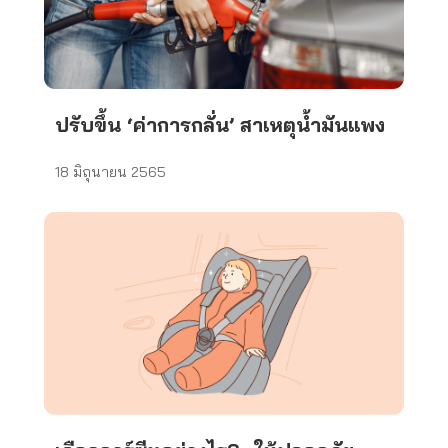
ปรับขึ้น ‘ค่าการกลั่น’ สาเหตุน้ำมันแพง
18 มิถุนายน 2565