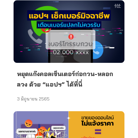
หยุดแก๊งคอลเซ็นเตอร์ก่อกวน-หลอก
ลวง ด้วย “แอปฯ” ได้ที่นี่
3 มิถุนายน 2565