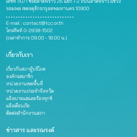
เลขที่ 110/1 ซอยลาดพร้าว 26 แยก 1-2 ถนนลาดพร้าว แขวง
จอมพล เขตจตุจักรกรุงเทพมหานคร 10900
E-mail :
contact@tcc.or.th
โทรศัพท์ 0-2938-1502
(เวลาทำการ 09.00 - 18.00 น.)
เกี่ยวกับเรา
เกี่ยวกับสภาผู้บริโภค
องค์กรสมาชิก
หน่วยงานเขตพื้นที่
หน่วยงานประจำจังหวัด
แจ้งเบาะแสและร้องทุกข์
แจ้งเตือนภัย
ติดต่อสำนักงานสภา
ข่าวสาร และรณรงค์