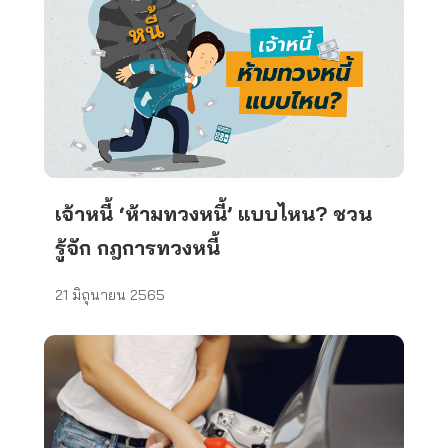
เจ้าหนี้ ‘ห้ามทวงหนี้’ แบบไหน? ชวน
รู้จัก กฎการทวงหนี้
21 มิถุนายน 2565