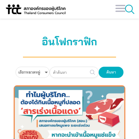
Skip
to
content
อินโฟกราฟิก
ค้นหา