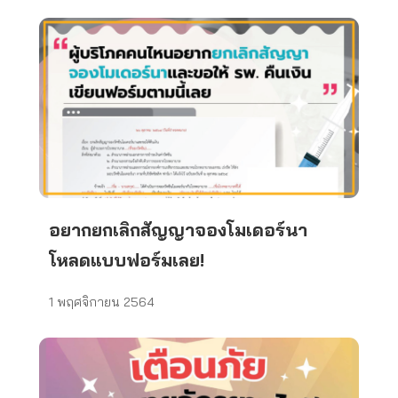
อยากยกเลิกสัญญาจองโมเดอร์นา
โหลดแบบฟอร์มเลย!
1 พฤศจิกายน 2564