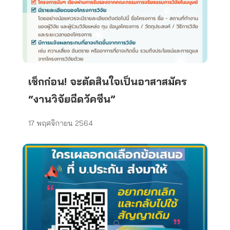
เช็กก่อน! จะตัดสินใจเป็นอาสาสมัคร
“งานวิจัยฉีดวัคซีน”
17 พฤศจิกายน 2564