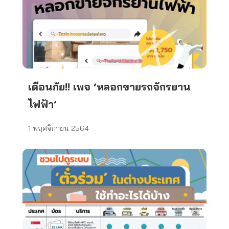
เตือนภัย!! เพจ ‘หลอกขายรถจักรยาน
ไฟฟ้า’
1 พฤศจิกายน 2564