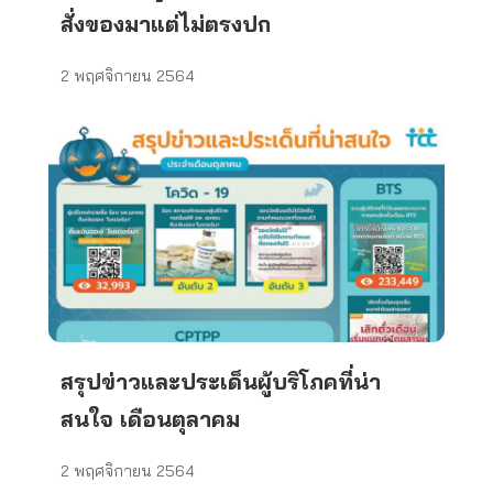
สั่งของมาแต่ไม่ตรงปก
2 พฤศจิกายน 2564
สรุปข่าวและประเด็นผู้บริโภคที่น่า
สนใจ เดือนตุลาคม
2 พฤศจิกายน 2564