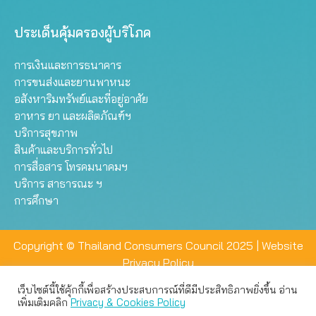
ประเด็นคุ้มครองผู้บริโภค
การเงินและการธนาคาร
การขนส่งและยานพาหนะ
อสังหาริมทรัพย์และที่อยู่อาศัย
อาหาร ยา และผลิตภัณฑ์ฯ
บริการสุขภาพ
สินค้าและบริการทั่วไป
การสื่อสาร โทรคมนาคมฯ
บริการ สาธารณะ ฯ
การศึกษา
Copyright © Thailand Consumers Council 2025 |
Website
Privacy Policy
เว็บไซต์นี้ใช้คุ้กกี้เพื่อสร้างประสบการณ์ที่ดีมีประสิทธิภาพยิ่งขึ้น อ่าน
เว็บไซต์นี้ใช้คุกกี้เพื่อมอบประสบการณ์การใช้งานที่ดีให้แก่ท่าน คุณ
เพิ่มเติมคลิก
Privacy & Cookies Policy
สามารถเลือกตั้งค่าความเป็นส่วนตัวได้