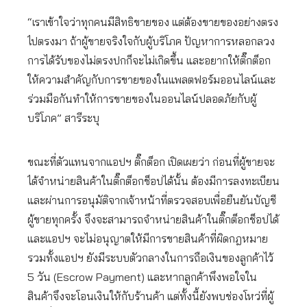
“เราเข้าใจว่าทุกคนมีสิทธิขายของ แต่ต้องขายของอย่างตรง
ไปตรงมา ถ้าผู้ขายจริงใจกับผู้บริโภค ปัญหาการหลอกลวง
การได้รับของไม่ตรงปกก็จะไม่เกิดขึ้น และอยากให้ติ๊กต็อก
ให้ความสำคัญกับการขายของในแพลตฟอร์มออนไลน์และ
ร่วมมือกันทำให้การขายของในออนไลน์ปลอดภัยกับผู้
บริโภค” สารีระบุ
ขณะที่ตัวแทนจากแอปฯ ติ๊กต็อก เปิดเผยว่า ก่อนที่ผู้ขายจะ
ได้จำหน่ายสินค้าในติ๊กต็อกช็อปได้นั้น ต้องมีการลงทะเบียน
และผ่านการอนุมัติจากเจ้าหน้าที่ตรวจสอบเพื่อยืนยันบัญชี
ผู้ขายทุกครั้ง จึงจะสามารถจำหน่ายสินค้าในติ๊กต็อกช็อปได้
และแอปฯ จะไม่อนุญาตให้มีการขายสินค้าที่ผิดกฎหมาย
รวมทั้งแอปฯ ยังมีระบบตัวกลางในการถือเงินของลูกค้าไว้
5 วัน (Escrow Payment) และหากลูกค้าพึงพอใจใน
สินค้าจึงจะโอนเงินให้กับร้านค้า แต่ทั้งนี้ยังพบช่องโหว่ที่ผู้