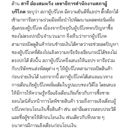
ด้าน
สารี อ๋องสมหวัง เลขาธิการสำนักงานสภาผู้
บริโภค
ระบุว่า สภาผู้บริโภค มีความยินดีที่แอปฯ ติ๊กต็อกได้
เข้ามาหารือความร่วมมือเพื่อนำไปพัฒนาแพลตฟอร์มเพื่อ
คุ้มครองผู้บริโภค เนื่องจากปัจจุบันผู้บริโภคพบปัญหาซื้อ
ของไม่ตรงปกเป็นจำนวนมาก จึงเห็นว่าหากผู้บริโภค
สามารถเปิดดูสินค้าก่อนชำระเงินได้คาดว่าจะช่วยลดปัญหา
ของผู้บริโภคที่ต้องไปแจ้งความหรือร้องเรียนกรณีได้ของไม่
ตรงปกได้ ดังนั้น สภาผู้บริโภคจึงเสนอให้แอปฯ หารือร่วม
กับบริษัทขนส่งพัสดุต่าง ๆ ให้ผู้บริโภคสามารถเปิดสินค้า
ก่อนจ่ายเงินได้ นอกจากนี้ สภาผู้บริโภคได้เสนอแนวทาง
การเตือนภัยผู้บริโภคเพิ่มเติมในรูปแบบของวิดีโอ โดยเสนอ
ให้มีการให้ความรู้หรือแจ้งเตือนภัยเกี่ยวกับการซื้อขาย
ออนไลน์คั่นหน้าการไลฟ์ขายสินค้า รวมถึงการแจ้งเตือนผู้
บริโภคก่อนโอนเงินซื้อสินค้า เช่น อย่าลืมตรวจสอบประวัติ
และชื่อผู้ขายให้ดีก่อนโอนเงิน เช่นเดียวกับที่หลาย ๆ
ธนาคารมีการแจ้งเตือนก่อนโอนเงิน