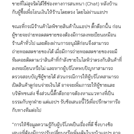
ขายที่ไม่สุจริตได้ใช้ช่องทางการสนทนา (Chat) หลังบ้าน
กับผู้ซื้อเพื่อโอนเงินให้ร้านโดยตรง โดยไม่ผ่านแอปฯ
ขณะที่กรณีร้านค้าไลฟ์ขายสินค้าในแอปฯ ติ๊กต็อกนั้น ก่อน
ผู้ขายจะถ่ายทอดสดขายของต้องมีการลงทะเบียนเหมือน
ร้านค้าทั่วไป และต้องผ่านการอนุมัติก่อนจึงสามารถ
ถ่ายทอดสดขายของได้ เมื่อมีการถ่ายทอดสดขายของจะมี
ทีมคอยติดตามว่าสินค้าที่กำลังขายในไลฟ์ว่าตรงกับสินค้าที่
ลงทะเบียนหรือไม่ และหากผู้บริโภคพบปัญหาสามารถ
ตรวจสอบบัญชีผู้ขายได้ ส่วนกรณีการให้ผู้บริโภคสามารถ
เปิดสินค้าดูก่อนจ่ายเงินได้ อาจจะเพิ่มภาระให้ผู้ขายและ
บริษัทขนส่ง ซึ่งส่วนนี้ติ๊กต็อกอาจต้องหาแนวทางที่เป็น
ธรรมกับทุกฝ่าย แต่แอปฯ รับข้อเสนอนี้ไว้เพื่อปรึกษาหารือ
กับทางทีมต่อไป
“การให้ข้อมูลความรู้กับผู้บริโภคเป็นเรื่องที่ดี ซึ่งบางข้อ
เสนอที่ต้องมีการปรับเปลี่ยนหรือเพิ่มเติมในหน้าแอปฯ อาจ