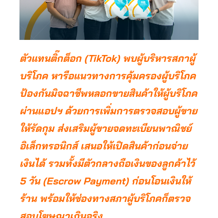
ตัวแทนติ๊กต็อก (TikTok) พบผู้บริหารสภาผู้
บริโภค หารือแนวทางการคุ้มครองผู้บริโภค
ป้องกันมิจฉาชีพหลอกขายสินค้าให้ผู้บริโภค
ผ่านแอปฯ ด้วยการเพิ่มการตรวจสอบผู้ขาย
ให้รัดกุม ส่งเสริมผู้ขายจดทะเบียนพาณิชย์
อิเล็กทรอนิกส์ เสนอให้เปิดสินค้าก่อนจ่าย
เงินได้ รวมทั้งมีตัวกลางถือเงินของลูกค้าไว้
5 วัน (Escrow Payment) ก่อนโอนเงินให้
ร้าน พร้อมให้ช่องทางสภาผู้บริโภคก็ตรวจ
สอบโฆษณาเกินจริง