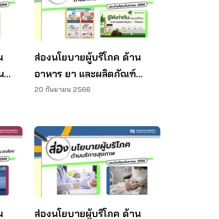
น
ส่องนโยบายผู้บริโภค ด้าน
น
อาหาร ยา และผลิตภัณฑ์
ือน
สุขภาพ ประจำเดือนกันยายน
20 กันยายน 2566
2566
น
ส่องนโยบายผู้บริโภค ด้าน