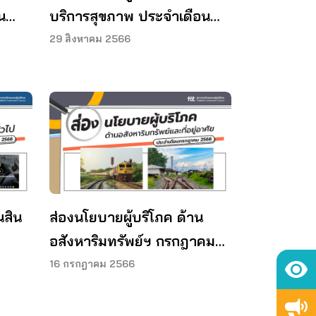
น
บริการสุขภาพ ประจำเดือน
ือน
สิงหาคม 2566
29 สิงหาคม 2566
นสิน
ส่องนโยบายผู้บริโภค ด้าน
อสังหาริมทรัพย์ฯ กรกฎาคม
2566
16 กรกฎาคม 2566