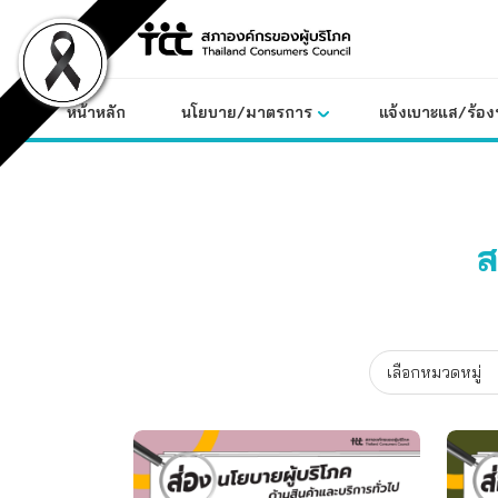
Skip
to
content
หน้าหลัก
นโยบาย/มาตรการ
แจ้งเบาะแส/ร้องท
ส