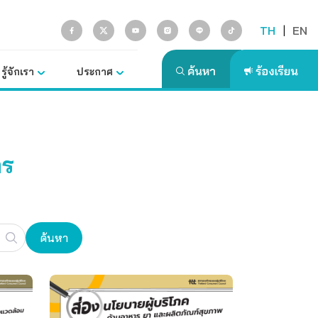
TH
|
EN
รู้จักเรา
ประกาศ
าร
ค้นหา