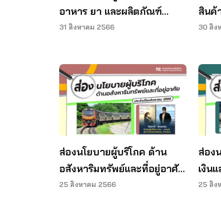
อาหาร ยา และผลิตภัณฑ์
สินค
สุขภาพ ประจำเดือนสิงหาคม
เดือ
31 สิงหาคม 2566
30 สิง
2566
ส่องนโยบายผู้บริโภค ด้าน
ส่อง
อสังหาริมทรัพย์และที่อยู่อาศัย
เงิน
ประจำเดือนสิงหาคม 2566
เดือ
25 สิงหาคม 2566
25 สิง