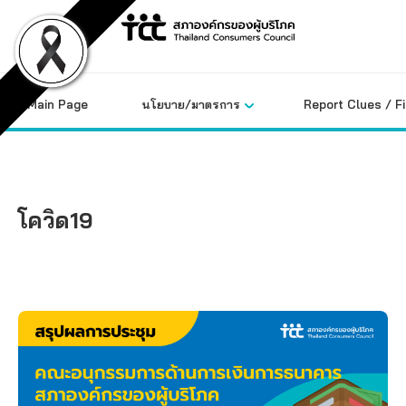
Skip
to
content
Main Page
นโยบาย/มาตรการ
Report Clues / F
โควิด19