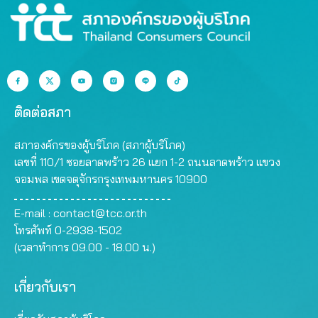
ติดต่อสภา
สภาองค์กรของผู้บริโภค (สภาผู้บริโภค)
เลขที่ 110/1 ซอยลาดพร้าว 26 แยก 1-2 ถนนลาดพร้าว แขวง
จอมพล เขตจตุจักรกรุงเทพมหานคร 10900
E-mail :
contact@tcc.or.th
โทรศัพท์ 0-2938-1502
(เวลาทำการ 09.00 - 18.00 น.)
เกี่ยวกับเรา