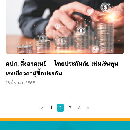
คปภ. สั่งอาคเนย์ – ไทยประกันภัย เพิ่มเงินทุน
เร่งเยียวยาผู้ซื้อประกัน
18 มีนาคม 2565
<
1
2
3
4
>