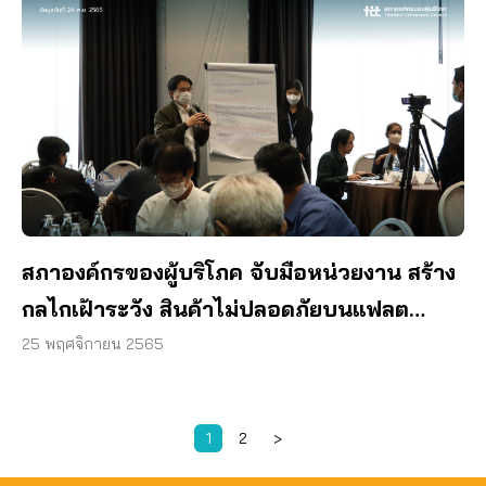
สภาองค์กรของผู้บริโภค จับมือหน่วยงาน สร้าง
กลไกเฝ้าระวัง สินค้าไม่ปลอดภัยบนแฟลต
ฟอร์มออนไลน์
25 พฤศจิกายน 2565
1
2
>