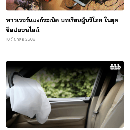
พาวเวอร์แบงก์ระเบิด บทเรียนผู้บริโภค ในยุค
ช็อปออนไลน์
16 มีนาคม 2569