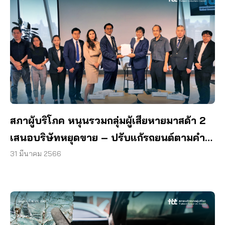
สภาผู้บริโภค หนุนรวมกลุ่มผู้เสียหายมาสด้า 2
เสนอบริษัทหยุดขาย – ปรับแก้รถยนต์ตามคำ
พิพากษา
31 มีนาคม 2566