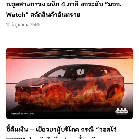
ก.อุตสาหกรรม ผนึก 4 ภาคี ยกระดับ “มอก.
Watch” สกัดสินค้าอันตราย
10 มิถุนายน 2569
จี้คืนเงิน – เยียวยาผู้บริโภค กรณี “วอลโว่