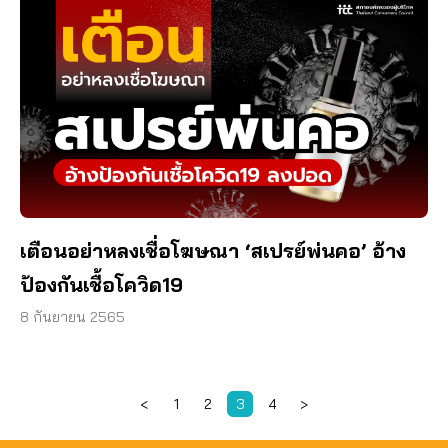
เตือนอย่าหลงเชื่อโฆษณา ‘สเปรย์พ่นคอ’ อ้าง
ป้องกันเชื้อโควิด19
8 กันยายน 2565
<
1
2
3
4
>