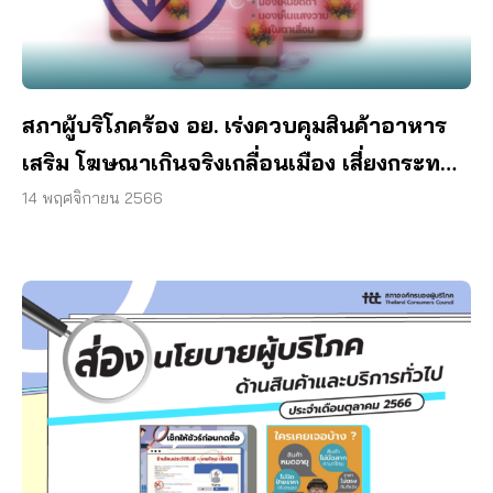
สภาผู้บริโภคร้อง อย. เร่งควบคุมสินค้าอาหาร
เสริม โฆษณาเกินจริงเกลื่อนเมือง เสี่ยงกระทบ
สุขภาพ
14 พฤศจิกายน 2566