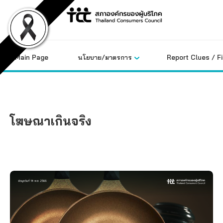
Skip
to
content
Main Page
นโยบาย/มาตรการ
Report Clues / F
โฆษณาเกินจริง