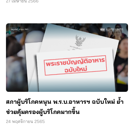
27 เมษายน 2566
สภาผู้บริโภคหนุน พ.ร.บ.อาหารฯ ฉบับใหม่ ย้ำ
ช่วยคุ้มครองผู้บริโภคมากขึ้น
24 พฤศจิกายน 2565