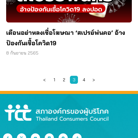
เตือนอย่าหลงเชื่อโฆษณา ‘สเปรย์พ่นคอ’ อ้าง
ป้องกันเชื้อโควิด19
8 กันยายน 2565
<
1
2
3
4
>