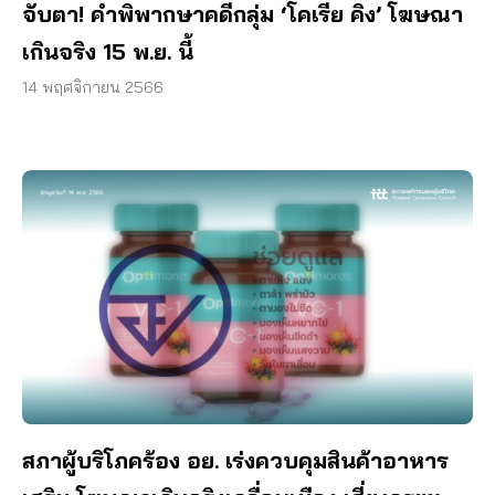
จับตา! คำพิพากษาคดีกลุ่ม ‘โคเรีย คิง’ โฆษณา
เกินจริง 15 พ.ย. นี้
14 พฤศจิกายน 2566
สภาผู้บริโภคร้อง อย. เร่งควบคุมสินค้าอาหาร