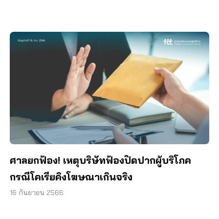
ศาลยกฟ้อง! เหตุบริษัทฟ้องปิดปากผู้บริโภค
กรณีโคเรียคิงโฆษณาเกินจริง
16 กันยายน 2566