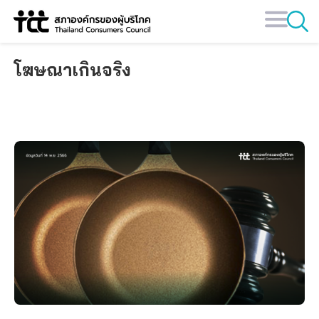
Skip
to
content
โฆษณาเกินจริง