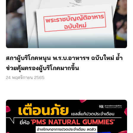
สภาผู้บริโภคหนุน พ.ร.บ.อาหารฯ ฉบับใหม่ ย้ำ
ช่วยคุ้มครองผู้บริโภคมากขึ้น
24 พฤศจิกายน 2565