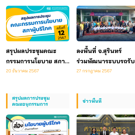
นโยบาย 2567
สรุปผลประชุมคณะ
ลงพื้นที่ จ.สุรินทร์
กรรมการนโยบาย สภา
ร่วมพัฒนาระบบรถรับ
องค์กรของผู้บริโภค ครั้ง
ส่งนักเรียนปลอดภัย
20 ธันวาคม 2567
27 กรกฎาคม 2567
ที่ 12/2567 วันที่ 19
ธันวาคม 2567
สรุปผลการประชุม
ข่าวพื้นที่
คณะอนุกรรมการ